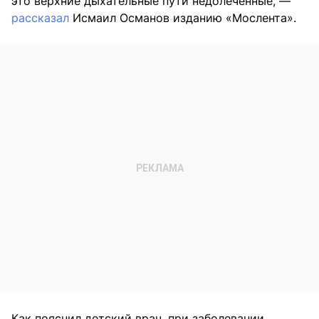
это верхние дыхательные пути недолеченные, —
рассказал
Исмаил Османов изданию «Мослента».
Как пояснил детский врач, при заболевании