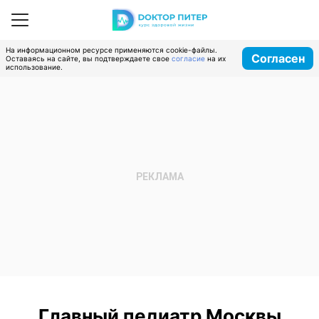
На информационном ресурсе применяются cookie-файлы.
Согласен
Оставаясь на сайте, вы подтверждаете свое
согласие
на их
использование.
Главный педиатр Москвы