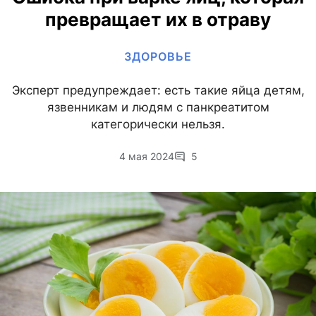
превращает их в отраву
ЗДОРОВЬЕ
Эксперт предупреждает: есть такие яйца детям,
язвенникам и людям с панкреатитом
категорически нельзя.
4 мая 2024
5