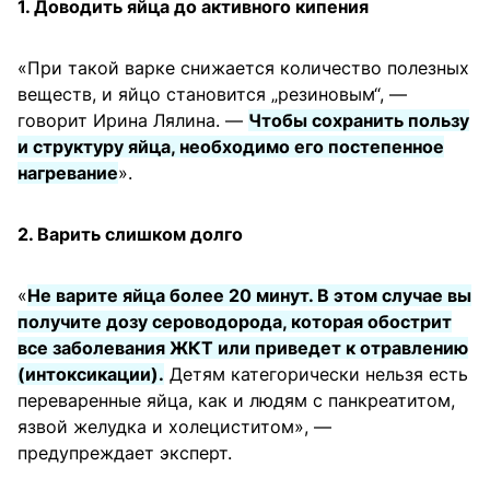
1. Доводить яйца до активного кипения
«При такой варке снижается количество полезных
веществ, и яйцо становится „резиновым“, —
говорит Ирина Лялина. —
Чтобы сохранить пользу
и структуру яйца, необходимо его постепенное
нагревание
».
2. Варить слишком долго
«
Не варите яйца более 20 минут. В этом случае вы
получите дозу сероводорода, которая обострит
все заболевания ЖКТ или приведет к отравлению
(интоксикации).
Детям категорически нельзя есть
переваренные яйца, как и людям с панкреатитом,
язвой желудка и холециститом», —
предупреждает эксперт.