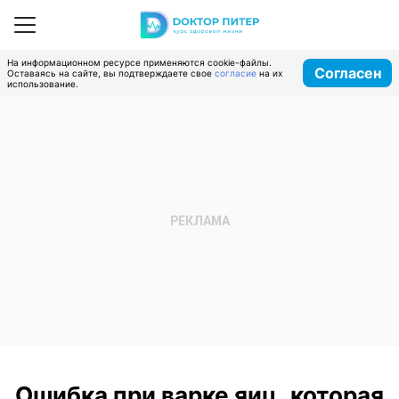
На информационном ресурсе применяются cookie-файлы.
Согласен
Оставаясь на сайте, вы подтверждаете свое
согласие
на их
использование.
Ошибка при варке яиц, которая