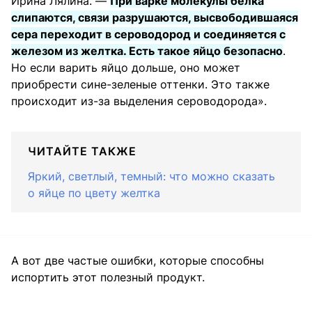
Ирина Лялина. —
При варке молекулы белка
слипаются, связи разрушаются, высвободившаяся
сера переходит в сероводород и соединяется с
железом из желтка. Есть такое яйцо безопасно
.
Но если варить яйцо дольше, оно может
приобрести сине-зеленые оттенки. Это также
происходит из-за выделения сероводорода».
ЧИТАЙТЕ ТАКЖЕ
Яркий, светлый, темный: что можно сказать
о яйце по цвету желтка
А вот две частые ошибки, которые способны
испортить этот полезный продукт.