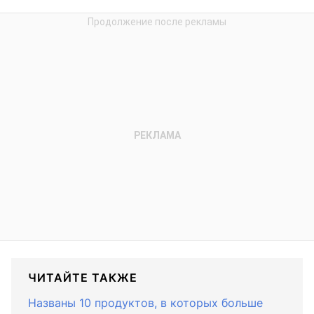
ЧИТАЙТЕ ТАКЖЕ
Названы 10 продуктов, в которых больше