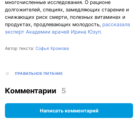
многочисленные исследования. О рационе
долгожителей, специях, замедляющих старение и
снижающих риск смерти, полезных витаминах и
продуктах, продлевающих молодость,
рассказала
эксперт Академии врачей Ирина Юзуп.
Автор текста:
Софья Хромова
ПРАВИЛЬНОЕ ПИТАНИЕ
Комментарии
5
Написать комментарий