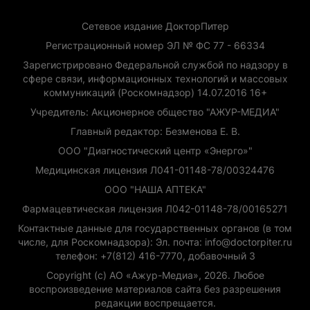
Сетевое издание ДокторПитер
Регистрационный номер ЭЛ № ФС 77 - 66334
Зарегистрировано Федеральной службой по надзору в
сфере связи, информационных технологий и массовых
коммуникаций (Роскомнадзор) 14.07.2016 16+
Учредитель: Акционерное общество "АЖУР-МЕДИА"
Главный редактор: Безменова Е. В.
ООО "Диагностический центр «Энерго»"
Медицинская лицензия Л041-01148-78/00324476
ООО "НАША АПТЕКА"
Фармацевтическая лицензия Л042-01148-78/00165271
Контактные данные для государственных органов (в том
числе, для Роскомнадзора): Эл. почта: info@doctorpiter.ru
телефон: +7(812) 416-7770, добавочный 3
Copyright (с) АО «Ажур-Медиа», 2026. Любое
воспроизведение материалов сайта без разрешения
редакции воспрещается.