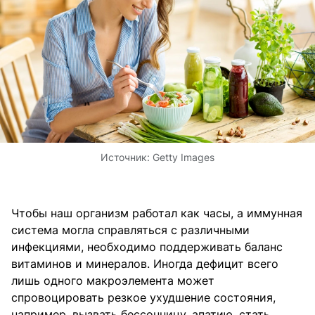
Источник:
Getty Images
Чтобы наш организм работал как часы, а иммунная
система могла справляться с различными
инфекциями, необходимо поддерживать баланс
витаминов и минералов. Иногда дефицит всего
лишь одного макроэлемента может
спровоцировать резкое ухудшение состояния,
например, вызвать бессонницу, апатию, стать