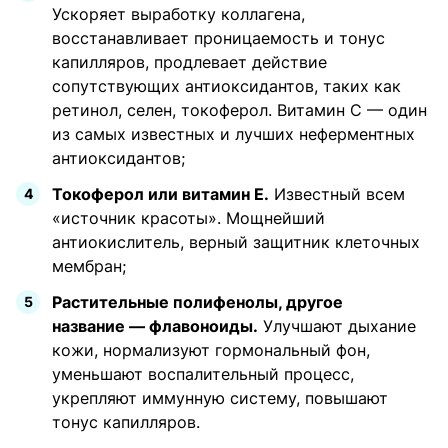
Ускоряет выработку коллагена,
восстанавливает проницаемость и тонус
капилляров, продлевает действие
сопутствующих антиоксидантов, таких как
ретинол, селен, токоферол. Витамин С — один
из самых известных и лучших неферментных
антиоксидантов;
Токоферол или витамин Е.
Известный всем
«источник красоты». Мощнейший
антиокислитель, верный защитник клеточных
мембран;
Растительные полифенолы, другое
название — флавоноиды.
Улучшают дыхание
кожи, нормализуют гормональный фон,
уменьшают воспалительный процесс,
укрепляют иммунную систему, повышают
тонус капилляров.