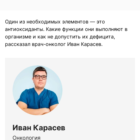
Один из необходимых элементов — это
антиоксиданты. Какие функции они выполняют в
организме и как не допустить их дефицита,
рассказал врач-онколог Иван Карасев.
Иван Карасев
Онкология