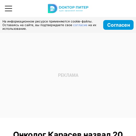
На информационном ресурсе применяются cookie-файлы.
Согласен
Оставаясь на сайте, вы подтверждаете свое
согласие
на их
использование.
Онколог Карасев назвал 20