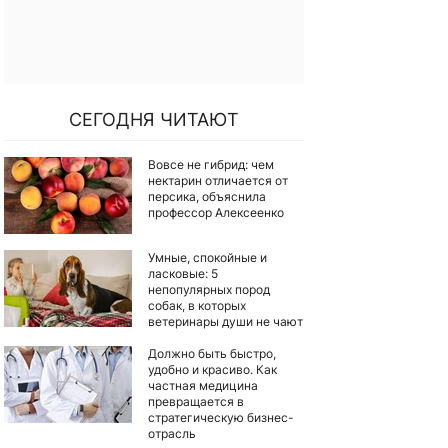
СЕГОДНЯ ЧИТАЮТ
Вовсе не гибрид: чем
нектарин отличается от
персика, объяснила
профессор Алексеенко
Умные, спокойные и
ласковые: 5
непопулярных пород
собак, в которых
ветеринары души не чают
Должно быть быстро,
удобно и красиво. Как
частная медицина
превращается в
стратегическую бизнес-
отрасль