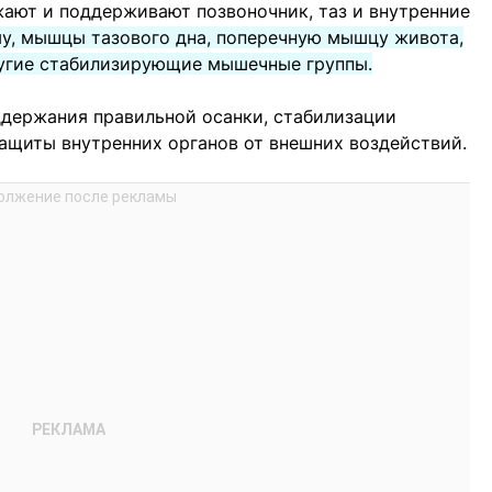
ают и поддерживают позвоночник, таз и внутренние
му, мышцы тазового дна, поперечную мышцу живота,
угие стабилизирующие мышечные группы.
держания правильной осанки, стабилизации
ащиты внутренних органов от внешних воздействий.