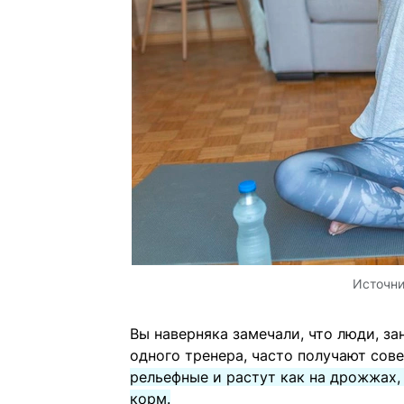
Источн
Вы наверняка замечали, что люди, з
одного тренера, часто получают сов
рельефные и растут как на дрожжах, 
корм.