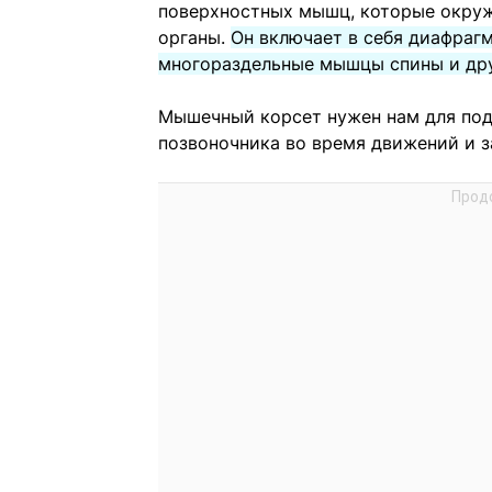
поверхностных мышц, которые окруж
органы.
Он включает в себя диафраг
многораздельные мышцы спины и др
Мышечный корсет нужен нам для под
позвоночника во время движений и з