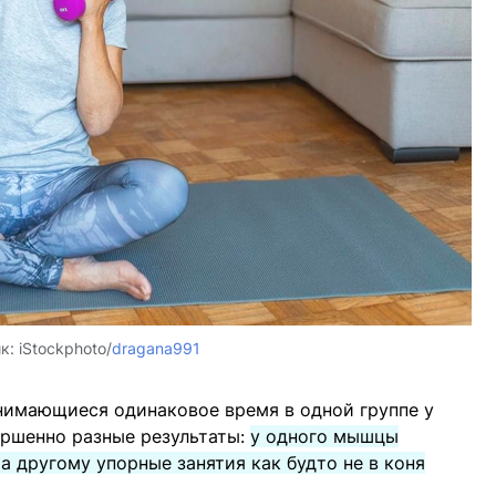
ик:
iStockphoto/
dragana991
анимающиеся одинаковое время в одной группе у
ершенно разные результаты:
у одного мышцы
а другому упорные занятия как будто не в коня