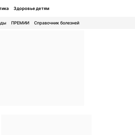
тика
Здоровье детям
оды
ПРЕМИИ
Справочник болезней