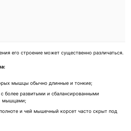
ения его строение может существенно различаться.
па:
орых мышцы обычно длинные и тонкие;
 с более развитыми и сбалансированными
) мышцами;
 полноте и чей мышечный корсет часто скрыт под