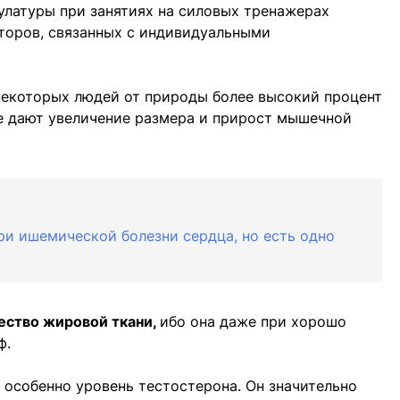
улатуры при занятиях на силовых тренажерах
торов, связанных с индивидуальными
некоторых людей от природы более высокий процент
 дают увеличение размера и прирост мышечной
ри ишемической болезни сердца, но есть одно
ество жировой ткани,
ибо она даже при хорошо
ф.
, особенно уровень тестостерона. Он значительно