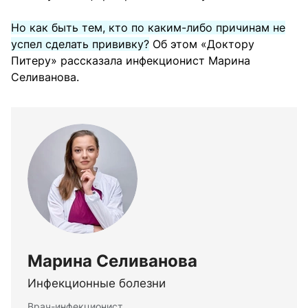
Но как быть тем, кто по каким-либо причинам не
успел сделать прививку?
Об этом «Доктору
Питеру» рассказала инфекционист Марина
Селиванова.
Марина Селиванова
Инфекционные болезни
Врач-инфекционист