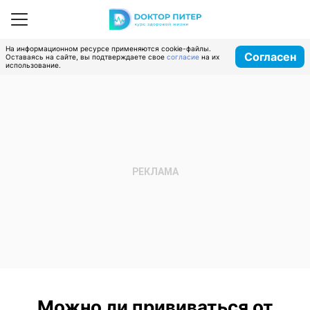
На информационном ресурсе применяются cookie-файлы.
Согласен
Оставаясь на сайте, вы подтверждаете свое
согласие
на их
использование.
Можно ли прививаться от