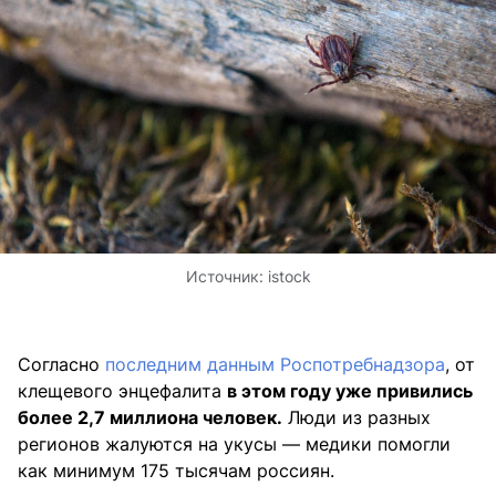
Источник:
istock
Согласно
последним данным Роспотребнадзора
, от
клещевого энцефалита
в этом году уже привились
более 2,7 миллиона человек.
Люди из разных
регионов жалуются на укусы — медики помогли
как минимум 175 тысячам россиян.