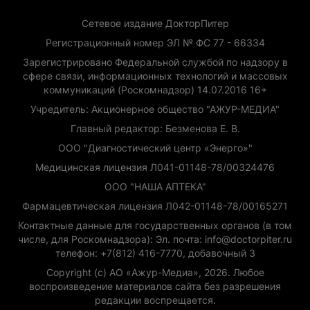
Сетевое издание ДокторПитер
Регистрационный номер ЭЛ № ФС 77 - 66334
Зарегистрировано Федеральной службой по надзору в
сфере связи, информационных технологий и массовых
коммуникаций (Роскомнадзор) 14.07.2016 16+
Учредитель: Акционерное общество "АЖУР-МЕДИА"
Главный редактор: Безменова Е. В.
ООО "Диагностический центр «Энерго»"
Медицинская лицензия Л041-01148-78/00324476
ООО "НАША АПТЕКА"
Фармацевтическая лицензия Л042-01148-78/00165271
Контактные данные для государственных органов (в том
числе, для Роскомнадзора): Эл. почта: info@doctorpiter.ru
телефон: +7(812) 416-7770, добавочный 3
Copyright (с) АО «Ажур-Медиа», 2026. Любое
воспроизведение материалов сайта без разрешения
редакции воспрещается.