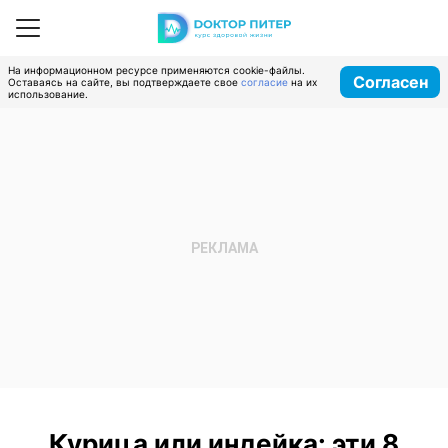
На информационном ресурсе применяются cookie-файлы.
Согласен
Оставаясь на сайте, вы подтверждаете свое
согласие
на их
использование.
Курица или индейка: эти 8