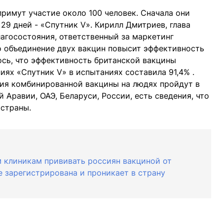
примут участие около 100 человек. Сначала они
 29 дней - «Спутник V». Кирилл Дмитриев, глава
агосостояния, ответственный за маркетинг
то объединение двух вакцин повысит эффективность
ось, что эффективность британской вакцины
иях «Спутник V» в испытаниях составила 91,4% .
ния комбинированной вакцины на людях пройдут в
 Аравии, ОАЭ, Беларуси, России, есть сведения, что
 страны.
 клиникам прививать россиян вакциной от
не зарегистрирована и проникает в страну