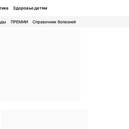
тика
Здоровье детям
оды
ПРЕМИИ
Справочник болезней