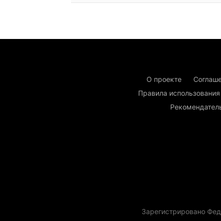
О проекте
Соглаше
Правила использования
Рекомендател
Зарегистрировано Фед