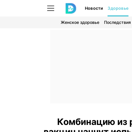
Новости
Здоровье
Женское здоровье
Последствия
Комбинацию из 
вакцин начнут исп