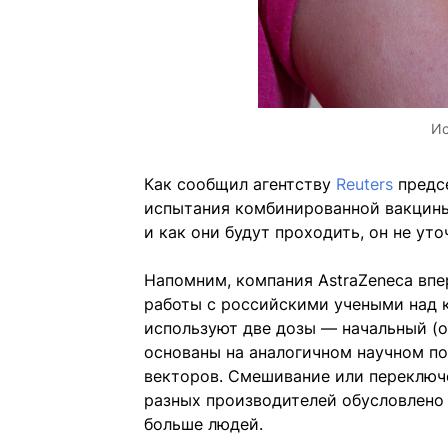
Ис
Как сообщил агентству
Reuters
предсе
испытания комбинированной вакцины н
и как они будут проходить, он не уто
Напомним, компания AstraZeneca впе
работы с российскими учеными над 
используют две дозы — начальный (о
основаны на аналогичном научном п
векторов. Смешивание или переключ
разных производителей обусловлено 
больше людей.