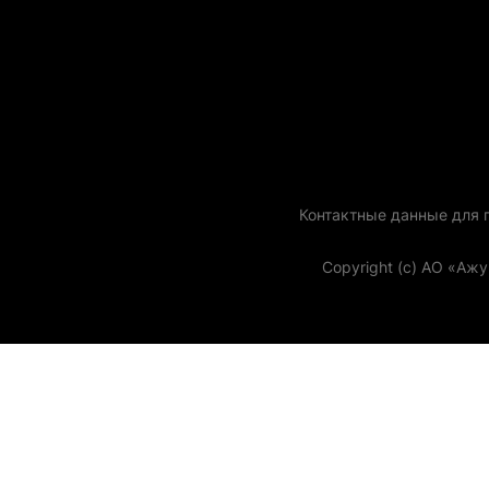
Контактные данные для го
Copyright (с) АО «Аж