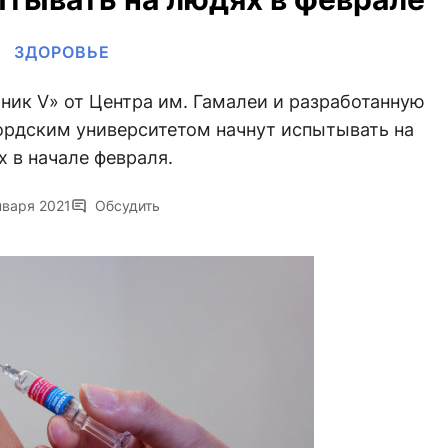
ЗДОРОВЬЕ
ик V» от Центра им. Гамалеи и разработанную
ордским университетом начнут испытывать на
 в начале февраля.
нваря 2021
Обсудить