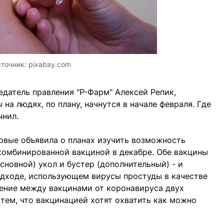
точник:
pixabay.com
датель правления "Р-Фарм" Алексей Репик,
а людях, по плану, начнутся в начале февраля. Где
чнил.
рвые объявила о планах изучить возможность
комбинированной вакциной в декабре. Обе вакцины
сновной) укол и бустер (дополнительный) - и
одходе, использующем вирусы простуды в качестве
ение между вакцинами от коронавируса двух
тем, что вакцинацией хотят охватить как можно