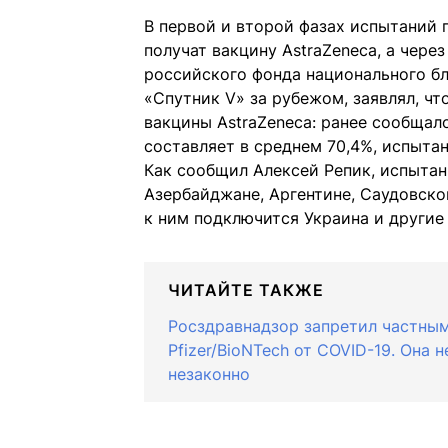
В первой и второй фазах испытаний 
получат вакцину AstraZeneca, а через
российского фонда национального бл
«Спутник V» за рубежом, заявлял, ч
вакцины AstraZeneca: ранее сообщал
составляет в среднем 70,4%, испытан
Как сообщил Алексей Репик, испыта
Азербайджане, Аргентине, Саудовской
к ним подключится Украина и другие
ЧИТАЙТЕ ТАКЖЕ
Росздравнадзор запретил частным
Pfizer/BioNTech от COVID-19. Она 
незаконно