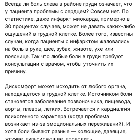
Всегда ли боль слева в районе груди означает, что
у пациента проблемы с сердцем? Совсем нет. По
статистике, даже инфаркт миокарда, примерно в
30 процентах случаев, может не давать каких-либо
ощущений в грудной клетке. Более того, известны
случаи, когда пациенты с инфарктом жаловались
на боль в руке, шее, зубах, животе, ухе или
пояснице. Так что любые боли в груди требуют
консультации с врачом, чтобы уточнить их
причину.
Дискомфорт может исходить от любого органа,
находящегося в грудной клетке. Источником боли
становятся заболевания позвоночника, пищевода,
аорты, плевры, легких. Встречается и кардиалгия
психогенного характера (когда проблема
возникает из-за эмоциональных переживаний). И
хотя боли бывают разные — колющие, давящие,
жгучие, пульсирующие, проводить