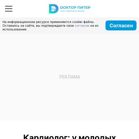
На информационном ресурсе применяются cookie-файлы.
Согласен
Оставаясь на сайте, вы подтверждаете свое
согласие
на их
использование.
Кардиолог: у молодых