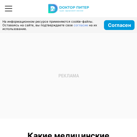
На информационном ресурсе применяются cookie-файлы.
Согласен
Оставаясь на сайте, вы подтверждаете свое
согласие
на их
использование.
Какие медицинские