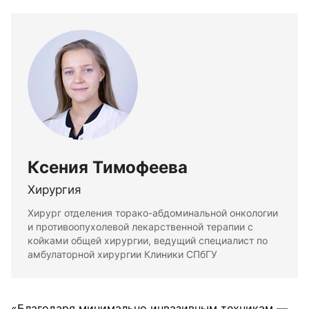
Ксения Тимофеева
Хирургия
Хирург отделения торако-абдоминальной онкологии
и противоопухолевой лекарственной терапии с
койками общей хирургии, ведущий специалист по
амбулаторной хирургии Клиники СПбГУ
«Благодаря минимально инвазивным техникам —