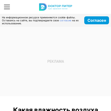
На информационном ресурсе применяются cookie-файлы.
Согласен
Оставаясь на сайте, вы подтверждаете свое
согласие
на их
использование.
Какая влажность воздуха