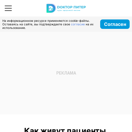
На информационном ресурсе применяются cookie-файлы.
Согласен
Оставаясь на сайте, вы подтверждаете свое
согласие
на их
использование.
Как живут пациенты,