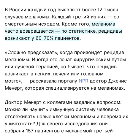
В России каждый год выявляют более 12 тысяч
случаев меланомы. Каждый третий из них — со
смертельным исходом. Кроме того,
меланома
часто возвращается — по статистике, рецидивы
возникают у 60–70% пациентов
.
«Сложно предсказать, когда произойдет рецидив
меланомы. Иногда его лечат хирургическим путем
или лучевой терапией, но бывает, что рецидив
возникает в легких, печени или головном
мозге», — рассказала порталу
NPR
доктор Дженис
Менерт, которая специализируется на меланомах.
Доктор Менерт с коллегами задались вопросом:
можно ли научить иммунную систему человека
отслеживать новые клетки меланомы и вовремя их
уничтожать? Для своего исследования они
собрали 157 пациентов с меланомой третьей-