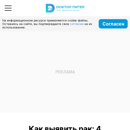
На информационном ресурсе применяются cookie-файлы.
Согласен
Оставаясь на сайте, вы подтверждаете свое
согласие
на их
использование.
Как выявить рак: 4