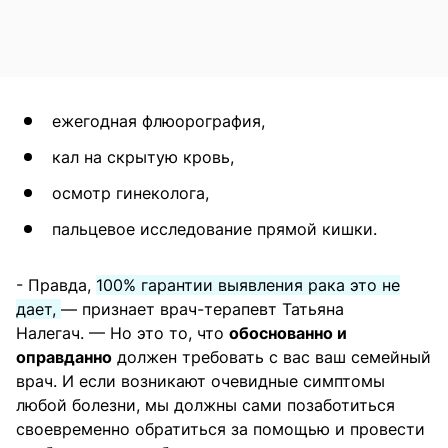
ежегодная флюорография,
кал на скрытую кровь,
осмотр гинеколога,
пальцевое исследование прямой кишки.
- Правда,
100% гарантии выявления рака это не
дает,
— признает врач-терапевт Татьяна
Налегач. — Но это то, что
обоснованно и
оправданно
должен требовать с вас ваш семейный
врач. И если возникают очевидные симптомы
любой болезни, мы должны сами позаботиться
своевременно обратиться за помощью и провести