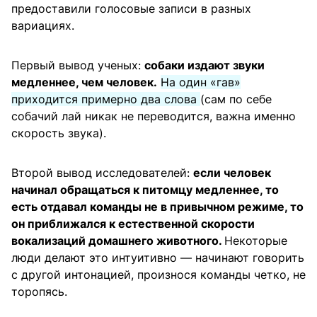
предоставили голосовые записи в разных
вариациях.
Первый вывод ученых:
собаки издают звуки
медленнее, чем человек.
На один «гав»
приходится примерно два слова
(сам по себе
собачий лай никак не переводится, важна именно
скорость звука).
Второй вывод исследователей:
если человек
начинал обращаться к питомцу медленнее, то
есть отдавал команды не в привычном режиме, то
он приближался к естественной скорости
вокализаций домашнего животного.
Некоторые
люди делают это интуитивно — начинают говорить
с другой интонацией, произнося команды четко, не
торопясь.