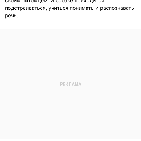
своим питомцем. И собаке приходится
подстраиваться, учиться понимать и распознавать
речь.