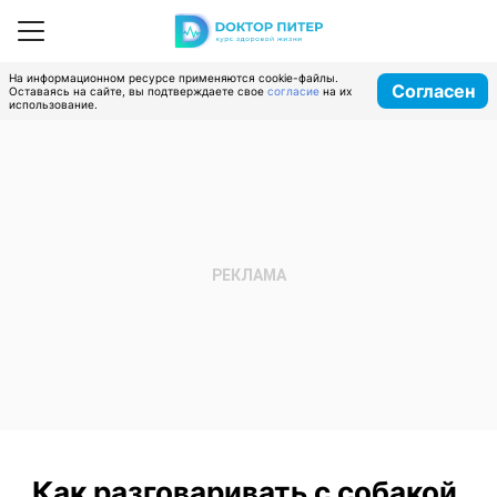
На информационном ресурсе применяются cookie-файлы.
Согласен
Оставаясь на сайте, вы подтверждаете свое
согласие
на их
использование.
Как разговаривать с собакой,