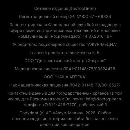
Сетевое издание ДокторПитер
Регистрационный номер ЭЛ № ФС 77 - 66334
Зарегистрировано Федеральной службой по надзору в
сфере связи, информационных технологий и массовых
коммуникаций (Роскомнадзор) 14.07.2016 16+
Учредитель: Акционерное общество "АЖУР-МЕДИА"
Главный редактор: Безменова Е. В.
ООО "Диагностический центр «Энерго»"
Медицинская лицензия Л041-01148-78/00324476
ООО "НАША АПТЕКА"
Фармацевтическая лицензия Л042-01148-78/00165271
Контактные данные для государственных органов (в том
числе, для Роскомнадзора): Эл. почта: info@doctorpiter.ru
телефон: +7(812) 416-7770, добавочный 3
Copyright (с) АО «Ажур-Медиа», 2026. Любое
воспроизведение материалов сайта без разрешения
редакции воспрещается.