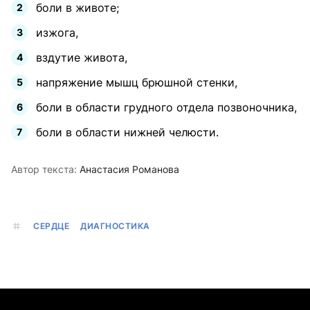
боли в животе;
изжога,
вздутие живота,
напряжение мышц брюшной стенки,
боли в области грудного отдела позвоночника,
боли в области нижней челюсти.
Автор текста:
Анастасия Романова
СЕРДЦЕ
ДИАГНОСТИКА