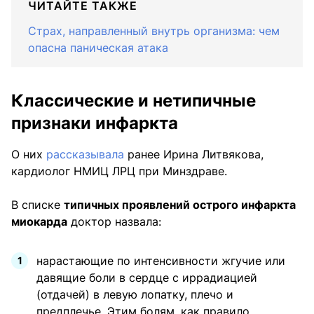
ЧИТАЙТЕ ТАКЖЕ
Страх, направленный внутрь организма: чем
опасна паническая атака
Классические и нетипичные
признаки инфаркта
О них
рассказывала
ранее Ирина Литвякова,
кардиолог НМИЦ ЛРЦ при Минздраве.
В списке
типичных проявлений острого инфаркта
миокарда
доктор назвала:
нарастающие по интенсивности жгучие или
давящие боли в сердце с иррадиацией
(отдачей) в левую лопатку, плечо и
предплечье. Этим болям, как правило,