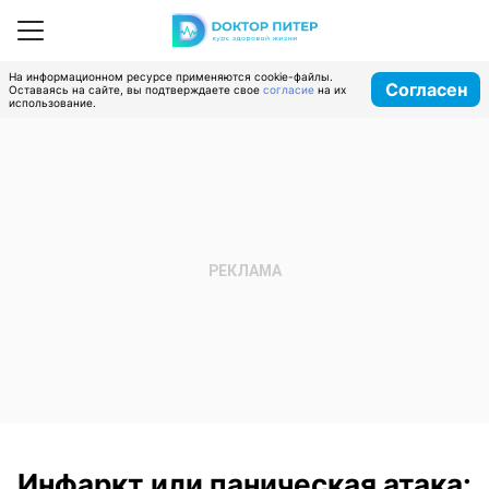
На информационном ресурсе применяются cookie-файлы.
Согласен
Оставаясь на сайте, вы подтверждаете свое
согласие
на их
использование.
Инфаркт или паническая атака: