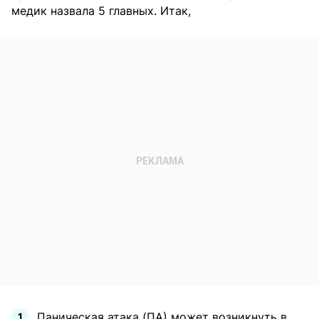
медик назвала 5 главных. Итак,
Паническая атака (ПА) может возникнуть в