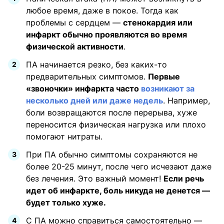
любое время, даже в покое. Тогда как
проблемы с сердцем —
стенокардия или
инфаркт обычно проявляются во время
физической активности
.
ПА начинается резко, без каких-то
предварительных симптомов.
Первые
«звоночки» инфаркта часто
возникают за
несколько дней или даже недель
. Например,
боли возвращаются после перерыва, хуже
переносится физическая нагрузка или плохо
помогают нитраты.
При ПА обычно симптомы сохраняются не
более 20-25 минут, после чего исчезают даже
без лечения. Это важный момент!
Если речь
идет об инфаркте, боль никуда не денется —
будет только хуже.
С ПА можно справиться самостоятельно —