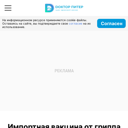
На информационном ресурсе применяются cookie-файлы.
Согласен
Оставаясь на сайте, вы подтверждаете свое
согласие
на их
использование.
Импортная вакцина от гриппа