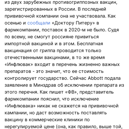
из двух зарубежных противогриппозных вакцин,
зарегистрированных в России. В последней
прививочной компании она не участвовала. Как
осенью и
сообщали
«Доктору Питеру» в
фармкомпании, поставок в 2020-м не было. Судя
по всему, не смогут россияне привиться
импортной вакциной и в этом. Бесплатная
вакцинация от гриппа проводится только
отечественными вакцинами, в то же время
«Инфлювак» входит в перечень жизненно важных
препаратов - это значит, что ее стоимость
контролирует государство. Сейчас Abbott подала
заявление в Минздрав об исключении препарата из
этого перечня. Как
пишет
«ФВ», представитель
фармкомпании пояснил, что исключение
«Инфлювака» никак не скажется на прививочной
кампании, но даст возможность поставлять
вакцину в коммерческие клиники по
нерегулируемой цене (она, как правило, выше той,