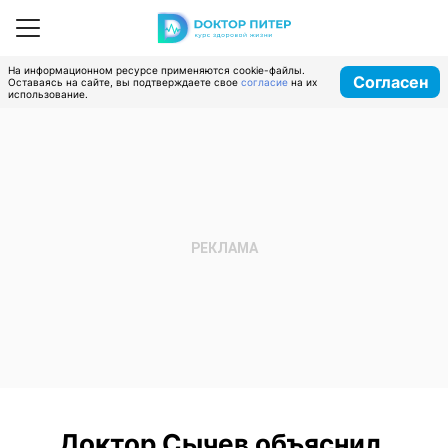
На информационном ресурсе применяются cookie-файлы.
Согласен
Оставаясь на сайте, вы подтверждаете свое
согласие
на их
использование.
Доктор Сычев объяснил,