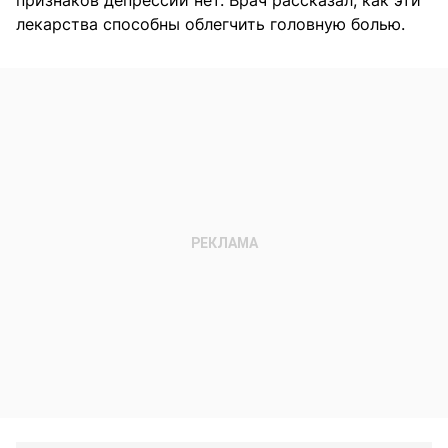
признаков депрессии нет. Врач рассказал, как эти
лекарства способны облегчить головную болью.