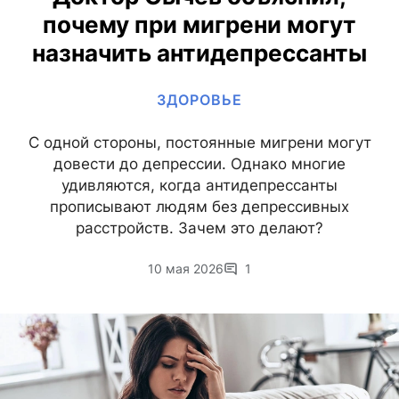
почему при мигрени могут
назначить антидепрессанты
ЗДОРОВЬЕ
С одной стороны, постоянные мигрени могут
довести до депрессии. Однако многие
удивляются, когда антидепрессанты
прописывают людям без депрессивных
расстройств. Зачем это делают?
10 мая 2026
1