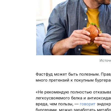
Источ
Фастфуд может быть полезным. Правд
много претензий к покупным бургера
«Не рекомендую полностью отказыват
легкоусвояемого белка и антиоксидан
вреда, чем пользы, —
говорит
эндокр
бургерами, можно заработать метабо