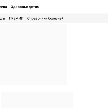
тика
Здоровье детям
оды
ПРЕМИИ
Справочник болезней