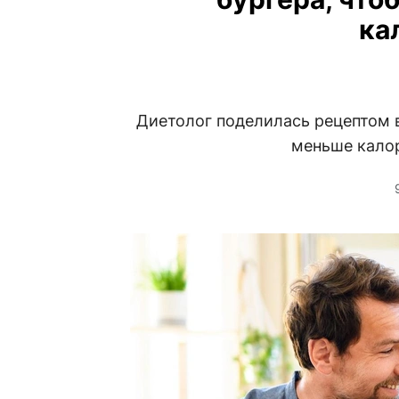
ка
Диетолог поделилась рецептом в
меньше калор