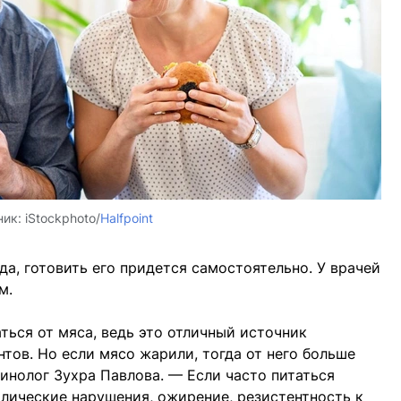
ник:
iStockphoto/
Halfpoint
а, готовить его придется самостоятельно. У врачей
м.
ься от мяса, ведь это отличный источник
тов. Но если мясо жарили, тогда от него больше
инолог Зухра Павлова. — Если часто питаться
лические нарушения, ожирение, резистентность к