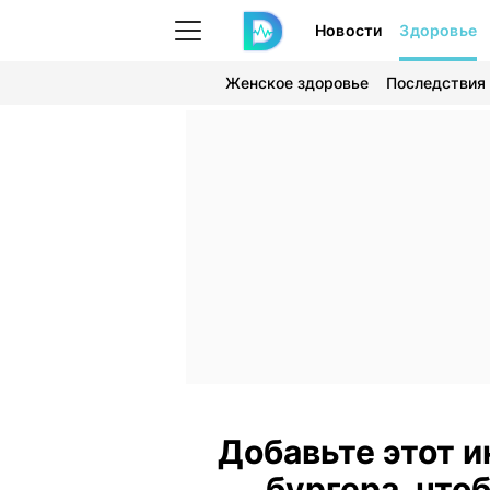
Новости
Здоровье
Женское здоровье
Последствия
Добавьте этот и
бургера, что