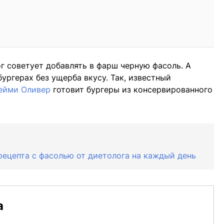
г советует добавлять в фарш черную фасоль. А
бургерах без ущерба вкусу. Так, известный
ейми Оливер
готовит бургеры из консервированного
 рецепта с фасолью от диетолога на каждый день
а