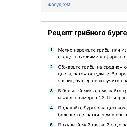
желудком
Рецепт грибного бург
Мелко нарежьте грибы или из
станут похожими на фарш по 
Обжарьте грибы на среднем о
цвета, затем остудите. Во вр
значит, бургер не получится 
В большой миске смешайте г
и мяса примерно 1:2. Приправ
Подавайте бургер на цельноз
больше клетчатки, чем в обыч
Покупной майонезный соус за