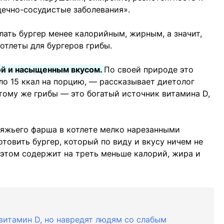
дечно-сосудистые заболевания».
лать бургер менее калорийным, жирным, а значит,
отлеты для бургеров грибы.
ой и насыщенным вкусом.
По своей природе это
ло 15 ккал на порцию, — рассказывает диетолог
 тому же грибы — это богатый источник витамина D,
вяжьего фарша в котлете мелко нарезанными
товить бургер, который по виду и вкусу ничем не
и этом содержит на треть меньше калорий, жира и
 витамин D, но навредят людям со слабым