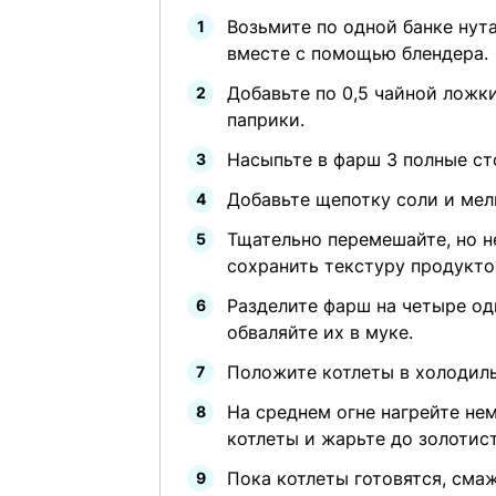
Возьмите по одной банке нута
вместе с помощью блендера.
Добавьте по 0,5 чайной ложк
паприки.
Насыпьте в фарш 3 полные с
Добавьте щепотку соли и мел
Тщательно перемешайте, но н
сохранить текстуру продукто
Разделите фарш на четыре о
обваляйте их в муке.
Положите котлеты в холодиль
На среднем огне нагрейте не
котлеты и жарьте до золотис
Пока котлеты готовятся, сма