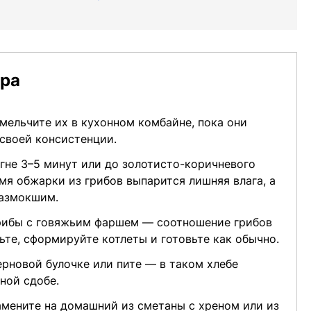
ера
мельчите их в кухонном комбайне, пока они
своей консистенции.
гне 3–5 минут или до золотисто-коричневого
емя обжарки из грибов выпарится лишняя влага, а
размокшим.
рибы с говяжьим фаршем — соотношение грибов
ьте, сформируйте котлеты и готовьте как обычно.
ерновой булочке или пите — в таком хлебе
ной сдобе.
мените на домашний из сметаны с хреном или из