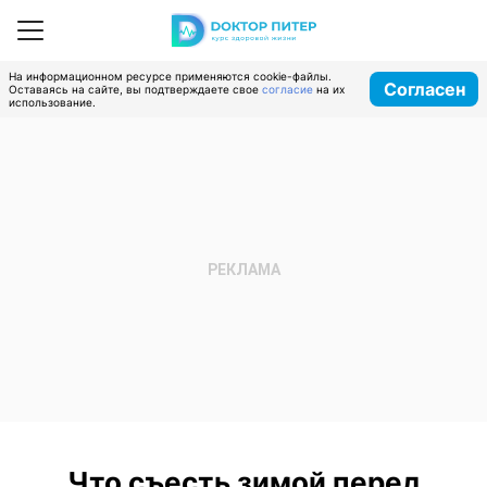
На информационном ресурсе применяются cookie-файлы.
Согласен
Оставаясь на сайте, вы подтверждаете свое
согласие
на их
использование.
Что съесть зимой перед