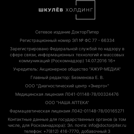
Сетевое издание ДокторПитер
Регистрационный номер ЭЛ № ФС 77 - 66334
Зарегистрировано Федеральной службой по надзору в
сфере связи, информационных технологий и массовых
коммуникаций (Роскомнадзор) 14.07.2016 16+
Учредитель: Акционерное общество "АЖУР-МЕДИА"
Главный редактор: Безменова Е. В.
ООО "Диагностический центр «Энерго»"
Медицинская лицензия Л041-01148-78/00324476
ООО "НАША АПТЕКА"
Фармацевтическая лицензия Л042-01148-78/00165271
Контактные данные для государственных органов (в том
числе, для Роскомнадзора): Эл. почта: info@doctorpiter.ru
телефон: +7(812) 416-7770, добавочный 3