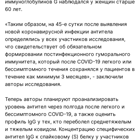
иммуноглобулинов G наблюдался у женщин старше
60 лет.
«Таким образом, на 45-е сутки после выявления
новой коронавирусной инфекции антитела
определялись у всех участников исследования,
что свидетельствует об обязательном
формировании постинфекционного гуморального
иммунитета, который после COVID-19 легкого или
бессимптомного течения сохранялся у пациентов в
течение как минимум 3 месяцев», - заключили
авторы исследования.
Теперь авторы планируют проанализировать
уровень антител через полгода после легкого и
бессимптомного COVID-19, а также оценить
профиль IgG у тех, кто переболел среднетяжелым
и тяжелым ковидом. Концентрацию специфических
антител IgG к спайковому (S) белку у участников