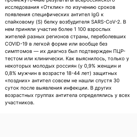
исследования «Отклик» по изучению сроков
появления специфических антител IgG к
спайковому (S) белку возбудителя SARS-CoV-2. В
нем приняли участие более 1 100 взрослых
жителей разных регионов страны, переболевших
COVID-19 в легкой форме или вообще без
симптомов — их диагноз был подтвержден ПЦР-
тестом или клинически. Как выяснилось, только у
некоторых молодых россиян (у 0,9% женщин и
0,8% мужчин в возрасте 18-44 лет) защитных
«поздних» антител совсем не нашли спустя 30
суток после выявления инфекции. В других
возрастных группах антитела определялись у всех
участников.