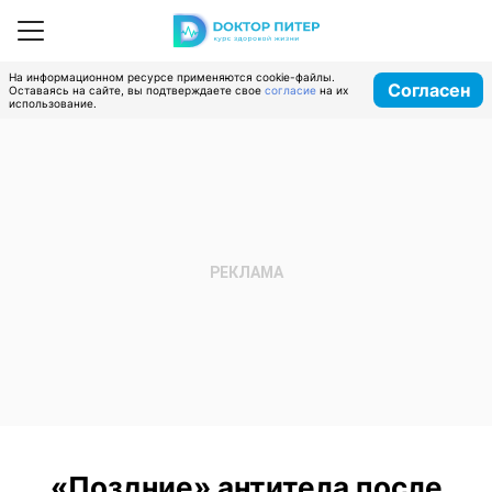
На информационном ресурсе применяются cookie-файлы.
Согласен
Оставаясь на сайте, вы подтверждаете свое
согласие
на их
использование.
«Поздние» антитела после