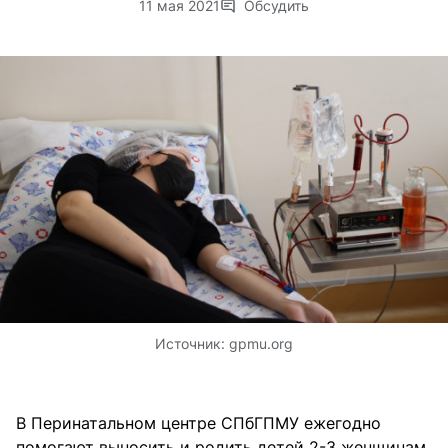
11 мая 2021
Обсудить
Источник:
gpmu.org
В Перинатальном центре СПбГПМУ ежегодно
помогают выносить и родить детей 2-3 женщинам