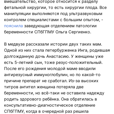
вмешательство, которое относится к разделу
фетальной хирургии, то есть хирургии плода. Все
манипуляции выполняются под ультразвуковым
контролем специалистами с большим опытом, -
пояснила
заведующая отделением патологии
беременности СПбГПМУ Ольга Сергиенко.
В медвузе рассказали истории двух таких мам.
Одной из них стала петербурженка Инга, родившая
долгожданную дочь Анастасию. У женщины уже
есть 5-летний сын, тоже резус-положительный.
После его рождения молодой маме вводили
антирезусный иммуноглобулин, но по какой-то
причине препарат не сработал. Из-за высоких
титров антител женщина потеряла две
беременности, но всё-таки не оставила надежду
родить здорового ребёнка. Она обратилась в
консультативно-диагностическое отделение
СПбГПМУ, когда в очередной раз решила