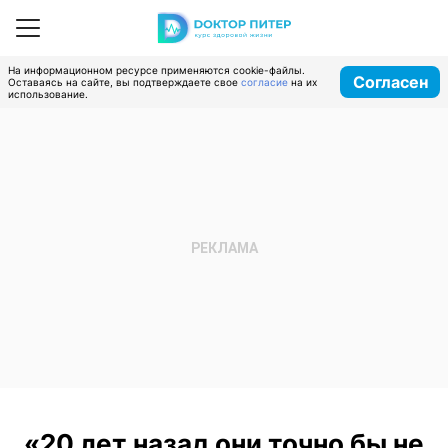
На информационном ресурсе применяются cookie-файлы.
Согласен
Оставаясь на сайте, вы подтверждаете свое
согласие
на их
использование.
«20 лет назад они точно бы не