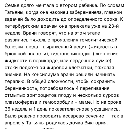
Семья долго мечтала о втором ребенке. По словам
Татьяны, когда она наконец забеременела, главной
задачей было доходить до определенного срока. К
петербургским врачам она приехала уже на 23-й
неделе. Врачи говорят, что на этом этапе
развились тяжелые проявления гемолитической
болезни плода - выраженный асцит (жидкость в
брюшной полости), гидроперикардит (скопление
жидкости в перикарде, или сердечной сумке),
отёки подкожной жировой клетчатки, тяжёлая
анемия. На консилиуме врачи решили начинать
терапию. В общей сложности, чтобы сохранить
беременность, потребовалось 4 переливания
отмытых эритроцитов плоду и несколько курсов
плазмофереза и гемосорбции – маме. Но на сроке
36 недель и 1 день показатели снова ухудшились.
Было решено проводить кесарево сечение — так в
апреле у Татьяны родилась дочка Виктория.