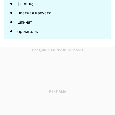
фасоль;
цветная капуста;
шпинат;
брокколи.