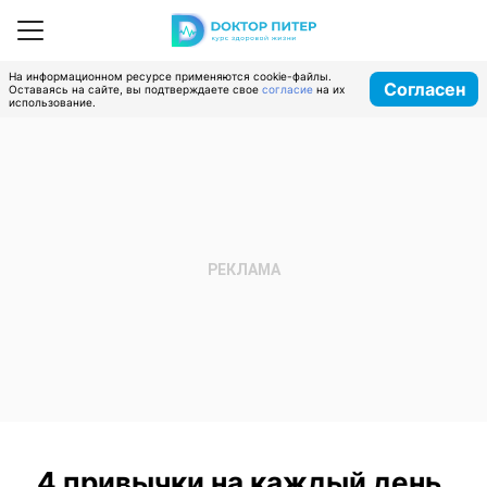
На информационном ресурсе применяются cookie-файлы.
Согласен
Оставаясь на сайте, вы подтверждаете свое
согласие
на их
использование.
4 привычки на каждый день,