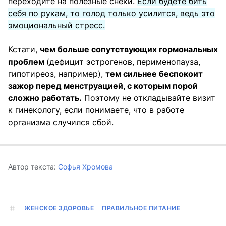
переходите на полезные снеки.
Если будете бить
себя по рукам, то голод только усилится, ведь это
эмоциональный
стресс
.
Кстати,
чем больше сопутствующих гормональных
проблем
(дефицит эстрогенов, перименопауза,
гипотиреоз, например),
тем сильнее беспокоит
зажор перед менструацией, с которым порой
сложно работать.
Поэтому не откладывайте визит
к гинекологу, если понимаете, что в работе
организма случился сбой.
Автор текста:
Софья Хромова
ЖЕНСКОЕ ЗДОРОВЬЕ
ПРАВИЛЬНОЕ ПИТАНИЕ