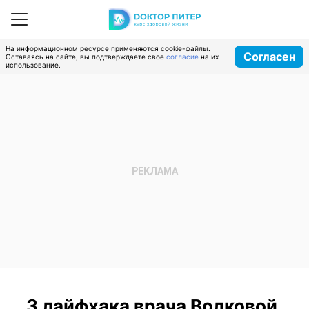
На информационном ресурсе применяются cookie-файлы.
Согласен
Оставаясь на сайте, вы подтверждаете свое
согласие
на их
использование.
3 лайфхака врача Волковой,