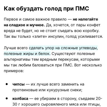
Как обуздать голод при ПМС
Первое и самое важное правило —
не налегайте
на сладкое и мучное.
Да, хочется, от пары конфет
вреда не будет, но не стоит съедать всю коробку.
Так вы только «злите» инсулин, голод усиливается.
Лучше всего
сделать упор на сложные углеводы,
полезные жиры и белок.
Существуют полезные
альтернативы тем вредным перекусам, которыми
мы так любим баловаться при ПМС. Вот несколько
примеров:
чипсы
— их лучше всего заменить на
протеиновые или кукурузные снеки;
колбаса
— ее убираем в сторону, съедаем 20-
30 г хорошего сыровяленого мяса или птицы,