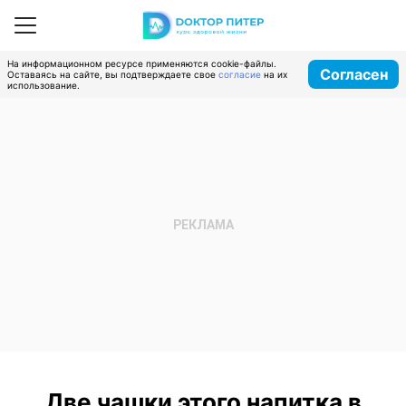
На информационном ресурсе применяются cookie-файлы.
Согласен
Оставаясь на сайте, вы подтверждаете свое
согласие
на их
использование.
Две чашки этого напитка в