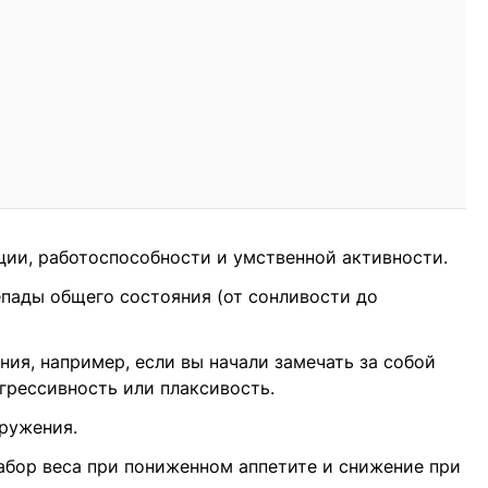
ции, работоспособности и умственной активности.
пады общего состояния (от сонливости до
ия, например, если вы начали замечать за собой
грессивность или плаксивость.
ружения.
абор веса при пониженном аппетите и снижение при