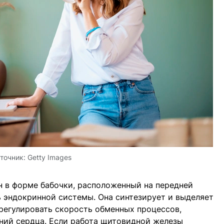
точник:
Getty Images
н в форме бабочки, расположенный на передней
 эндокринной системы. Она синтезирует и выделяет
регулировать скорость обменных процессов,
ний сердца. Если работа щитовидной железы