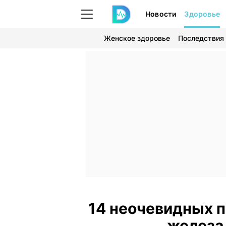
Новости
Здоровье
Женское здоровье
Последствия
14 неочевидных п
железа