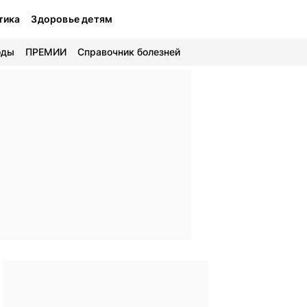
тика
Здоровье детям
оды
ПРЕМИИ
Справочник болезней