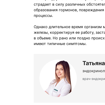
страдает в силу различных обстояте
образования гормонов, повреждения
процессы.
Однако длительное время организм 
железы, корректируя ее работу, зас
в объеме. Но рано или поздно происх
имеют типичные симптомы.
Татьян
эндокринол
врач-эндокри