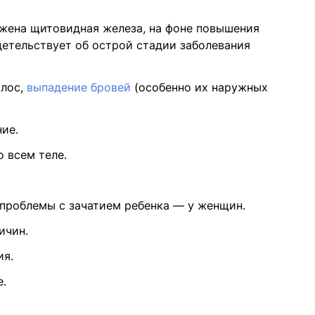
ожена щитовидная железа, на фоне повышения
етельствует об острой стадии заболевания
олос,
выпадение бровей
(особенно их наружных
ие.
 всем теле.
 проблемы с зачатием ребенка — у женщин.
ичин.
ия.
е.