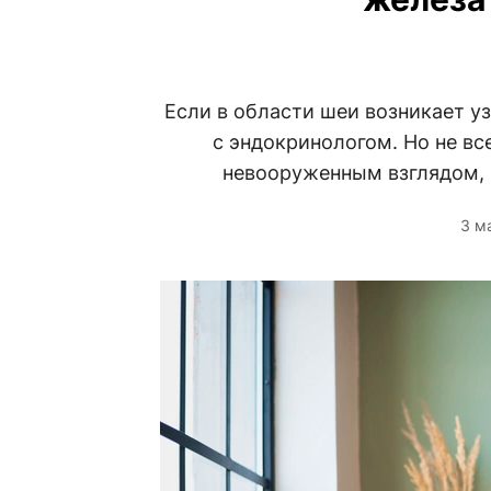
Если в области шеи возникает у
с эндокринологом. Но не в
невооруженным взглядом, 
3 м