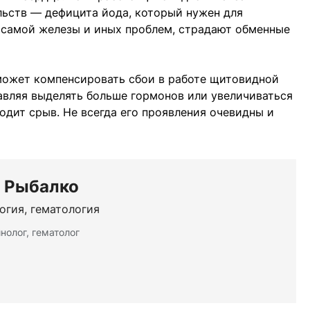
льств — дефицита йода, который нужен для
 самой железы и иных проблем, страдают обменные
может компенсировать сбои в работе щитовидной
тавляя выделять больше гормонов или увеличиваться
одит срыв. Не всегда его проявления очевидны и
а Рыбалко
огия, гематология
нолог, гематолог