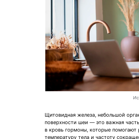
Ис
Щитовидная железа, небольшой орга
поверхности шеи — это важная часть
в кровь гормоны, которые помогают 
температуру тела и частоту сокраще