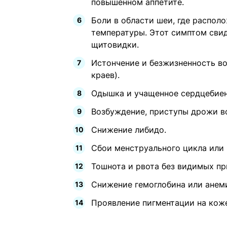
повышенном аппетите.
Боли в области шеи, где распол
температуры. Этот симптом свид
щитовидки.
Истончение и безжизненность в
краев).
Одышка и учащенное сердцебиен
Возбуждение, приступы дрожи во
Снижение либидо.
Сбои менструального цикла или
Тошнота и рвота без видимых пр
Снижение гемоглобина или анем
Проявление пигментации на кож