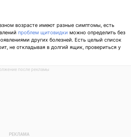
азном возрасте имеют разные симптомы, есть
явлений
проблем щитовидки
можно определить без
проявлениями других болезней. Есть целый список
ит, не откладывая в долгий ящик, провериться у