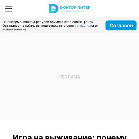
На информационном ресурсе применяются cookie-файлы.
Согласен
Оставаясь на сайте, вы подтверждаете свое
согласие
на их
использование.
Игра на выживание: почему