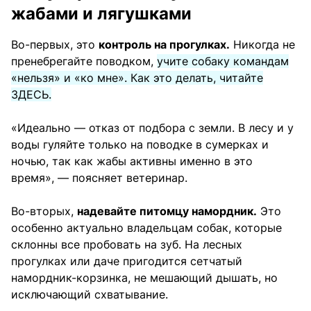
жабами и лягушками
Во-первых, это
контроль на прогулках.
Никогда не
пренебрегайте поводком,
учите собаку командам
«нельзя» и «ко мне». Как это делать, читайте
ЗДЕСЬ.
«Идеально — отказ от подбора с земли. В лесу и у
воды гуляйте только на поводке в сумерках и
ночью, так как жабы активны именно в это
время», — поясняет ветеринар.
Во-вторых,
надевайте питомцу намордник.
Это
особенно актуально владельцам собак, которые
склонны все пробовать на зуб. На лесных
прогулках или даче пригодится сетчатый
намордник-корзинка, не мешающий дышать, но
исключающий схватывание.