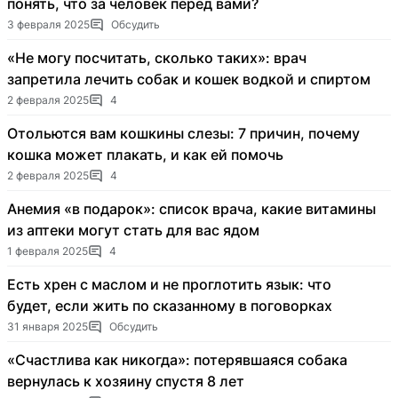
понять, что за человек перед вами?
3 февраля 2025
Обсудить
«Не могу посчитать, сколько таких»: врач
запретила лечить собак и кошек водкой и спиртом
2 февраля 2025
4
Отольются вам кошкины слезы: 7 причин, почему
кошка может плакать, и как ей помочь
2 февраля 2025
4
Анемия «в подарок»: список врача, какие витамины
из аптеки могут стать для вас ядом
1 февраля 2025
4
Есть хрен с маслом и не проглотить язык: что
будет, если жить по сказанному в поговорках
31 января 2025
Обсудить
«Счастлива как никогда»: потерявшаяся собака
вернулась к хозяину спустя 8 лет