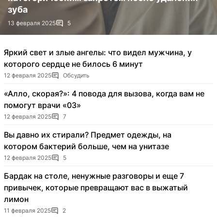
зуба
13 февраля 2025
5
Яркий свет и злые ангелы: что видел мужчина, у
которого сердце не билось 6 минут
12 февраля 2025
Обсудить
«Алло, скорая?»: 4 повода для вызова, когда вам не
помогут врачи «03»
12 февраля 2025
7
Вы давно их стирали? Предмет одежды, на
котором бактерий больше, чем на унитазе
12 февраля 2025
5
Бардак на столе, ненужные разговоры и еще 7
привычек, которые превращают вас в выжатый
лимон
11 февраля 2025
2