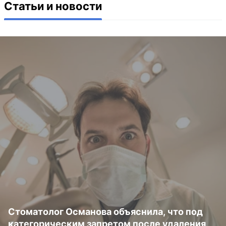
Статьи и новости
Стоматолог Османова объяснила, что под
категорическим запретом после удаления