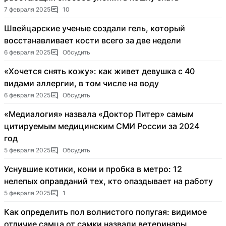
7 февраля 2025
10
Швейцарские ученые создали гель, который
восстанавливает кости всего за две недели
6 февраля 2025
Обсудить
«Хочется снять кожу»: как живет девушка с 40
видами аллергии, в том числе на воду
6 февраля 2025
Обсудить
«Медиалогия» назвала «Доктор Питер» самым
цитируемым медицинским СМИ России за 2024
год
5 февраля 2025
Обсудить
Уснувшие котики, кони и пробка в метро: 12
нелепых оправданий тех, кто опаздывает на работу
5 февраля 2025
1
Как определить пол волнистого попугая: видимое
отличие самца от самки назвали ветеринары