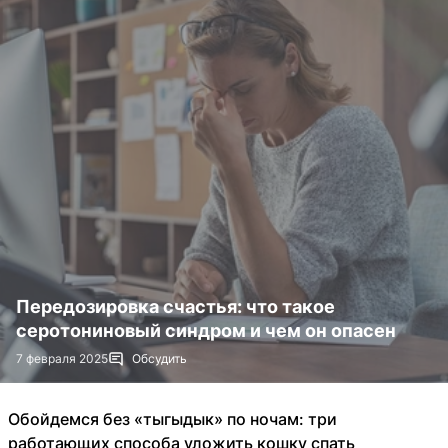
Передозировка счастья: что такое
серотониновый синдром и чем он опасен
7 февраля 2025
Обсудить
Обойдемся без «тыгыдык» по ночам: три
работающих способа уложить кошку спать