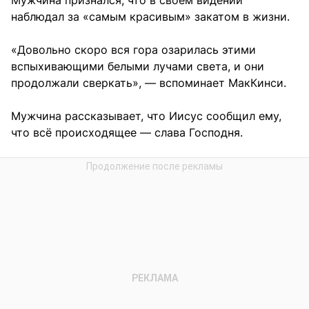
Мужчина признался, что в своем видении
наблюдал за «самым красивым» закатом в жизни.
«Довольно скоро вся гора озарилась этими
вспыхивающими белыми лучами света, и они
продолжали сверкать», — вспоминает МакКинси.
Мужчина рассказывает, что Иисус сообщил ему,
что всё происходящее — слава Господня.