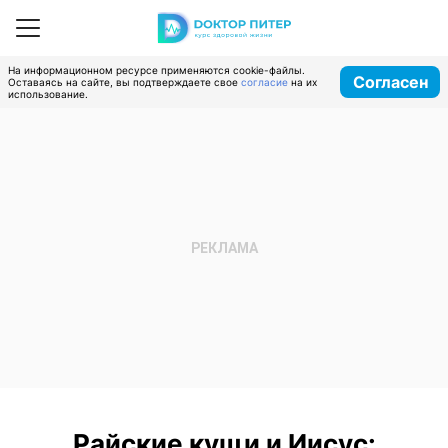
На информационном ресурсе применяются cookie-файлы.
Согласен
Оставаясь на сайте, вы подтверждаете свое
согласие
на их
использование.
Райские кущи и Иисус: