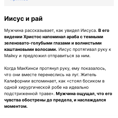
Иисус и рай
Мужчина рассказывает, как увидел Иисуса.
В его
видении Христос напоминал араба с темными
зеленовато-голубыми глазами и волнистыми
каштановыми волосами.
Иисус протягивал руку к
Майку и предложил отправиться за ним.
Когда МакКинси протянул руку, ему показалось,
что они вместе перенеслись на луг. Житель
Калифорнии вспоминает, как «стоял босиком в
одной хирургической робе на идеально
подстриженной траве».
Мужчина ощущал, что его
чувства обострены до предела, и наслаждался
моментом.