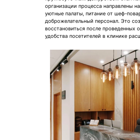
организации процесса направлены н
уютные палаты, питание от шеф-пова
доброжелательный персонал. Это со
восстановиться после проведенных о
удобства посетителей в клинике рас