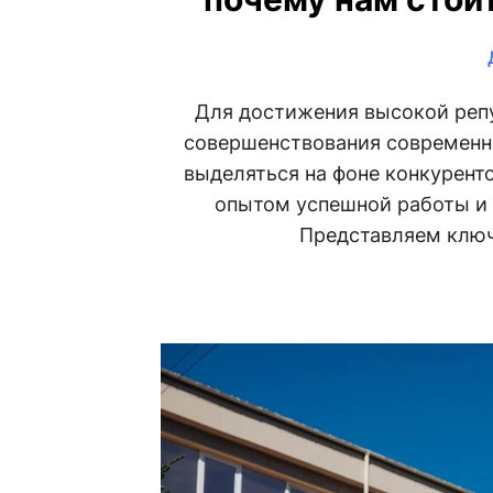
Для достижения высокой репу
совершенствования современ
выделяться на фоне конкурент
опытом успешной работы и
Представляем ключ