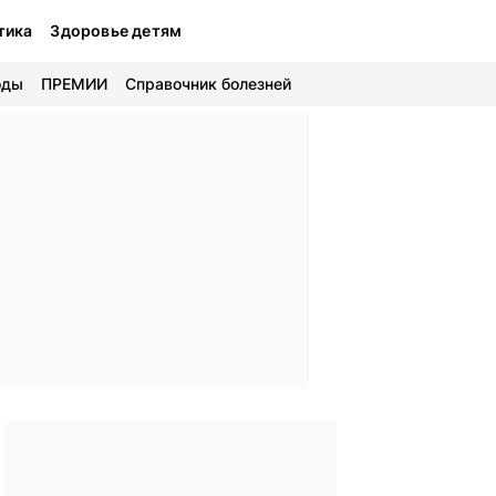
тика
Здоровье детям
оды
ПРЕМИИ
Справочник болезней