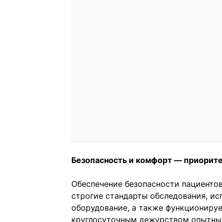
Безопасность и комфорт — приорит
Обеспечение безопасности пациентов
строгие стандарты обследования, ис
оборудование, а также функционируе
круглосуточным дежурством опытных