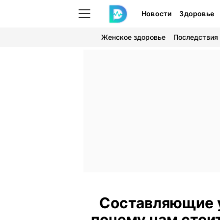
Новости
Здоровье
Женское здоровье
Последствия
Составляющие 
почему нам стои