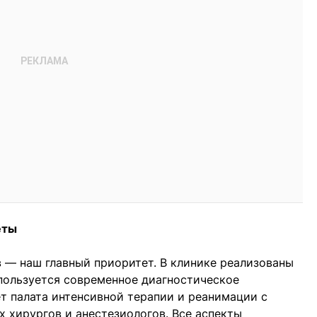
еты
 — наш главный приоритет. В клинике реализованы
пользуется современное диагностическое
т палата интенсивной терапии и реанимации с
 хирургов и анестезиологов. Все аспекты