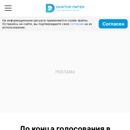
На информационном ресурсе применяются cookie-файлы.
Согласен
Оставаясь на сайте, вы подтверждаете свое
согласие
на их
использование.
До конца голосования в