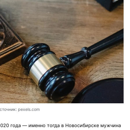
сточник:
pexels.com
2020 года — именно тогда в Новосибирске мужчина