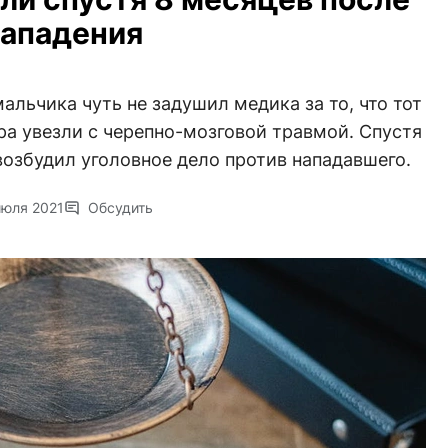
ападения
альчика чуть не задушил медика за то, что тот
ра увезли с черепно-мозговой травмой. Спустя
возбудил уголовное дело против нападавшего.
июля 2021
Обсудить