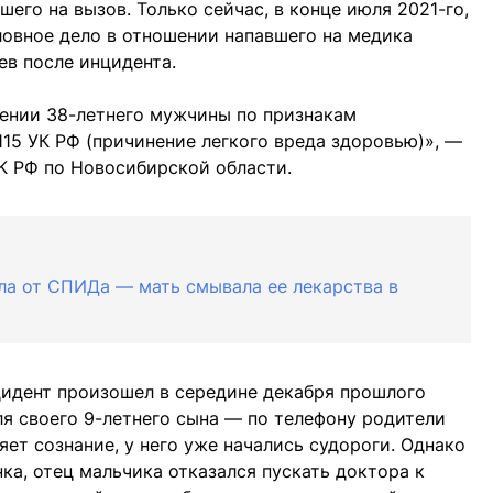
его на вызов. Только сейчас, в конце июля 2021-го,
овное дело в отношении напавшего на медика
в после инцидента.
шении 38-летнего мужчины по признакам
115 УК РФ (причинение легкого вреда здоровью)», —
К РФ по Новосибирской области.
рла от СПИДа — мать смывала ее лекарства в
цидент произошел в середине декабря прошлого
ля своего 9-летнего сына — по телефону родители
яет сознание, у него уже начались судороги. Однако
ка, отец мальчика отказался пускать доктора к