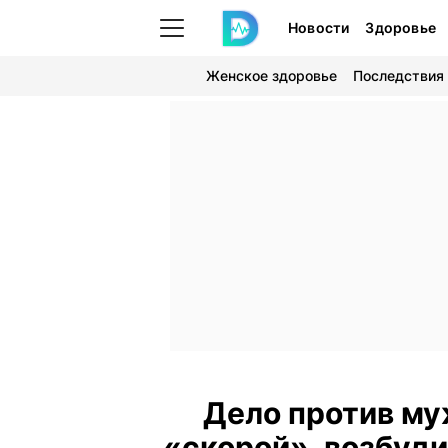
Новости
Здоровье
Женское здоровье
Последствия
Дело против му
«скорой», возбуди