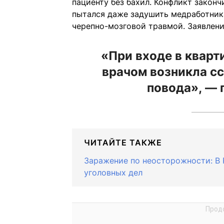
пациенту без бахил. Конфликт законч
пытался даже задушить медработника
черепно-мозговой травмой. Заявлени
«При входе в кварт
врачом возникла сс
повода», — 
ЧИТАЙТЕ ТАКЖЕ
Заражение по неосторожности: В 
уголовных дел