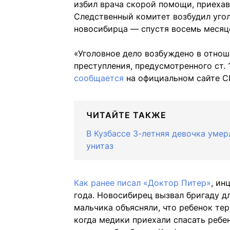
избил врача скорой помощи, приехавш
Следственный комитет возбудил угол
новосибирца — спустя восемь месяце
«Уголовное дело возбуждено в отно
преступления, предусмотренного ст. 
сообщается
на официальном сайте С
ЧИТАЙТЕ ТАКЖЕ
В Кузбассе 3-летняя девочка уме
унитаз
Как ранее писал «Доктор Питер»
, ин
года. Новосибирец вызвал бригаду д
мальчика объясняли, что ребенок тер
когда медики приехали спасать ребен