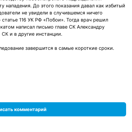
у нападения. До этого показания давал как избитый
едователи не увидели в случившемся ничего
 статье 116 УК РФ «Побои». Тогда врач решил
катом написал письмо главе СК Александру
 СК и в другие инстанции.
ледование завершится в самые короткие сроки.
исать комментарий