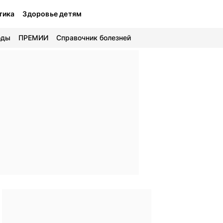
тика
Здоровье детям
оды
ПРЕМИИ
Справочник болезней