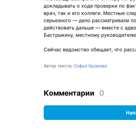
докладывать о ходе проверки по факт
врач, так и его коллеги. Местные сл
серьезного — дело рассматривали по
действовать дальше — вместе с адво
Бастрыкину, местному руководителю
Сейчас ведомство обещает, что расс
Автор текста:
Софья Хромова
Комментарии
0
Нап