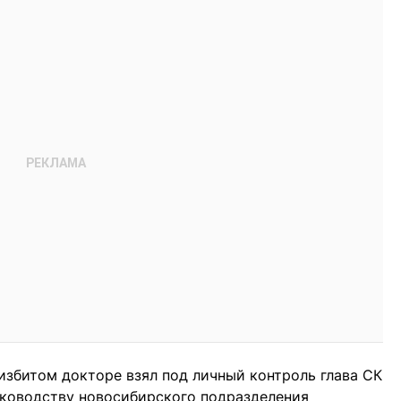
 избитом докторе взял под личный контроль глава СК
уководству новосибирского подразделения