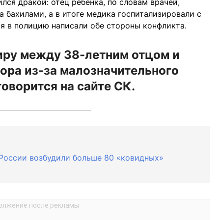
ился дракой: отец ребенка, по словам врачей,
 бахилами, а в итоге медика госпитализировали с
я в полицию написали обе стороны конфликта.
иру между 38-летним отцом и
ора из-за малозначительного
говорится на сайте СК.
России возбудили больше 80 «ковидных»