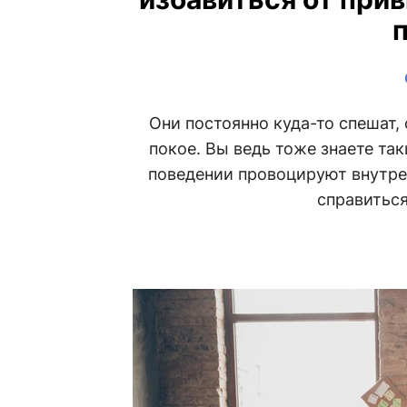
Они постоянно куда-то спешат,
покое. Вы ведь тоже знаете та
поведении провоцируют внутрен
справиться