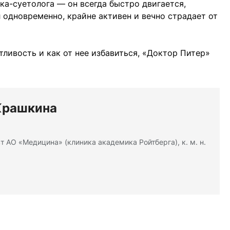
ка-суетолога — он всегда быстро двигается,
 одновременно, крайне активен и вечно страдает от
тливость и как от нее избавиться, «Доктор Питер»
Крашкина
т АО «Медицина» (клиника академика Ройтберга), к. м. н.