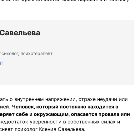
 Савельева
психолог, психотерапевт
йт
ть о внутреннем напряжении, страхе неудачи или
цией.
Человек, который постоянно находится в
веряет себе и окружающим, опасается провала или
недостаток уверенности в собственных силах и
сняет психолог Ксения Савельева.