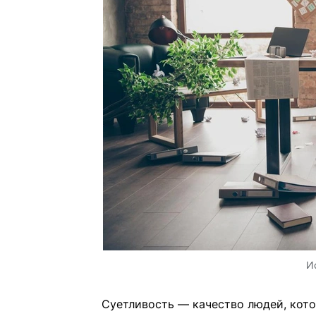
И
Суетливость — качество людей, кот