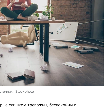
сточник:
iStockphoto
орые слишком тревожны, беспокойны и