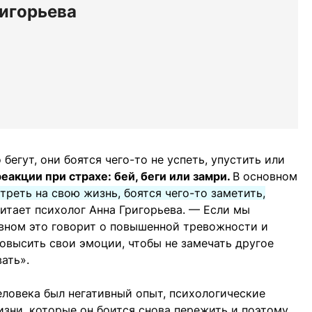
ригорьева
бегут, они боятся чего-то не успеть, упустить или
реакции при страхе: бей, беги или замри.
В основном
треть на свою жизнь, боятся чего-то заметить,
итает психолог Анна Григорьева. — Если мы
овном это говорит о повышенной тревожности и
повысить свои эмоции, чтобы не замечать другое
ать».
человека был негативный опыт, психологические
изни, которые он боится снова пережить и поэтому