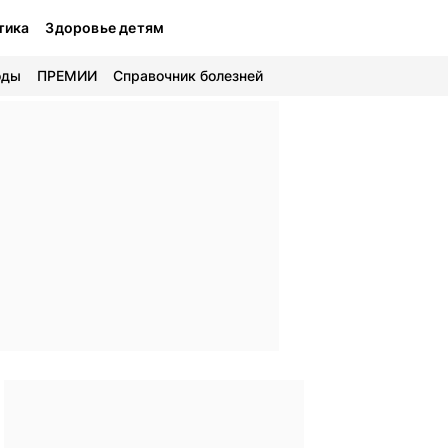
тика
Здоровье детям
оды
ПРЕМИИ
Справочник болезней