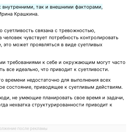
к внутренними, так и внешними факторами,
Ирина Крашкина.
о суетливость связана с тревожностью,
а человек чувствует потребность контролировать
е, это может проявляться в виде суетливых
ими требованиями к себе и окружающим могут часто
ь все идеально, что приводит к суетливости.
то времени недостаточно для выполнения всех
ое состояние, приводящее к суетливым действиям.
Люди, не умеющие планировать свое время и задачи,
огда нехватка структурированности приводит к