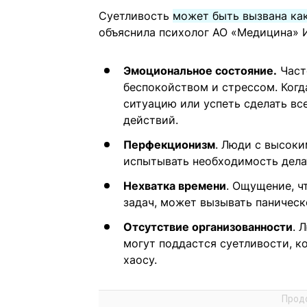
Суетливость
может быть вызвана ка
объяснила психолог АО «Медицина» 
Эмоциональное состояние.
Част
беспокойством и стрессом. Когд
ситуацию или успеть сделать вс
действий.
Перфекционизм
. Люди с высок
испытывать необходимость делат
Нехватка времени
. Ощущение, ч
задач, может вызывать паническ
Отсутствие организованности
. 
могут поддастся суетливости, к
хаосу.