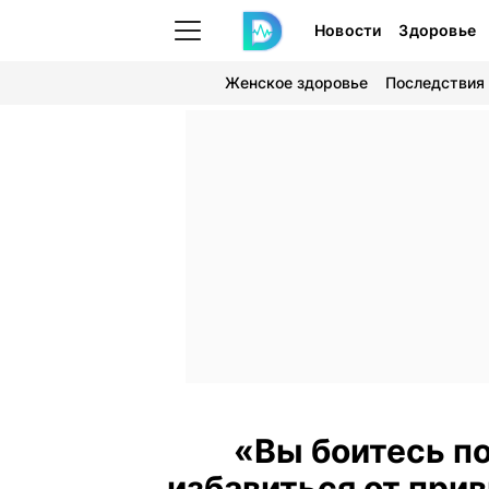
Новости
Здоровье
Женское здоровье
Последствия
«Вы боитесь по
избавиться от при