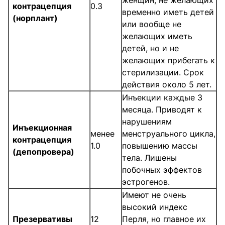
контрацепция
0.3
временно иметь детей
(норплант)
или вообще не
желающих иметь
детей, но и не
желающих прибегать к
стерилизации. Срок
действия около 5 лет.
Инъекции каждые 3
месяца. Приводят к
нарушениям
Инъекционная
менее
менструального цикла,
контрацепция
1.0
повышению массы
(депопровера)
тела. Лишены
побочных эффектов
эстрогенов.
Имеют не очень
высокий индекс
Презервативы
12
Перля, но главное их