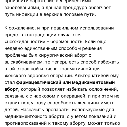
произойти заражение венерическими
заболеваниями, а данная процедура облегчает
путь инфекции в верхние половые пути.
К сожалению, и при правильном использовании
средств контрацепции случаются
«неожиданности» – беременность. Если еще
недавно единственным способом решения
проблемы был хирургический аборт с
выскабливанием, то теперь есть способ избежать
этой страшной и очень травматичной для
женского здоровья операции. Альтернативой ему
стал
фармацевтический или медикаментозный
аборт
, который позволяет избежать осложнений,
связанных с наркозом и операцией, и при этом не
ставит под угрозу способность женщины иметь
детей. Назначить препараты, используемые для
медикаментозного аборта, с учетом показаний и
противопоказаний к такому аборту, может только