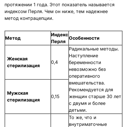
протяжении 1 года. Этот показатель называется
индексом Перля. Чем он ниже, тем надежнее
метод контрацепции.
Индекс
Метод
Особенности
Перля
Радикальные методы.
Наступление
Женская
0,4
беременности
стерилизация
невозможно без
оперативного
вмешательства.
Рекомендуется для
Мужская
0,15
женщин старше 30 лет
стерилизация
с двумя и более
детьми.
То же, что и
внутриматочные