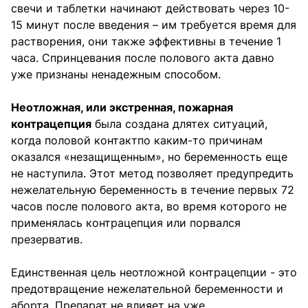
свечи и таблетки начинают действовать через 10-
15 минут после введения – им требуется время для
растворения, они также эффективны в течение 1
часа. Спринцевания после полового акта давно
уже признаны ненадежным способом.
Неотложная, или экстренная, пожарная
контрацепция
была создана длятех ситуаций,
когда половой контактпо каким-то причинам
оказался «незащищенным», но беременность еще
не наступила. Этот метод позволяет предупредить
нежелательную беременность в течение первых 72
часов после полового акта, во время которого не
применялась контрацепция или порвался
презерватив.
Единственная цель неотложной контрацепции - это
предотвращение нежелательной беременности и
аборта. Препарат не влияет на уже