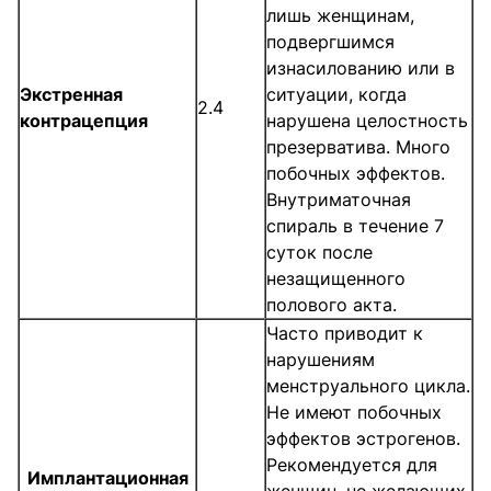
лишь женщинам,
подвергшимся
изнасилованию или в
Экстренная
ситуации, когда
2.4
контрацепция
нарушена целостность
презерватива. Много
побочных эффектов.
Внутриматочная
спираль в течение 7
суток после
незащищенного
полового акта.
Часто приводит к
нарушениям
менструального цикла.
Не имеют побочных
эффектов эстрогенов.
Рекомендуется для
Имплантационная
женщин, не желающих