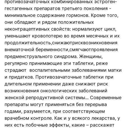
противозачаточных комбинированных эстроген-
гестагенных препаратов третьего поколения -
минимальное содержание гормонов. Кроме того,
они обладают и рядом положительных
неконтрацептивных свойств: нормализуют цикл,
уменьшают кровопотерю во время месячных и их
продолжительность,снижаютрисквозникновения
внематочной беременности,смягчаютпроявления
предменструального синдрома. Женщины,
регулярно принимающие эти таблетки, реже
страдают воспалительными заболеваниями матки
и придатков. Противозачаточные таблетки при
длительном применении даже снижают риск
возникновения онкологических заболеваний
женской репродуктивной системы... Современные
препараты могут применяться без перерыва
годами, разумеется, при соответствующем
врачебном контроле. Как и у всякого лекарства, у
них есть побочные эффекты, какие – расскажет