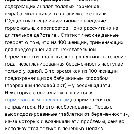
содержащих аналог половых гормонов,
вырабатывающихся в организме женщины.
(Существует еще инъекционное введение
гормональных препаратов – оно рассчитано на
длительное действие). Статистические данные
говорят о том, что из 100 женщин, применяющих
для предохранения от нежелательной
беременности оральные контрацептивы в течение
года, незапланированная беременность наступает
только у одной. В то время как из 100 женщин,
предохраняющихся бабушкиным способом
(прерванныйполовой акт) – у восемнадцати!
Некоторые с опасением относятся к
гормональным препаратам
,например,боятся
поправиться. Но это необоснованно. Первые
высокодозированные «таблетки от беременности»,
из-за которых и возникали эти проблемы, сейчас
используются только в лечебных целях.У