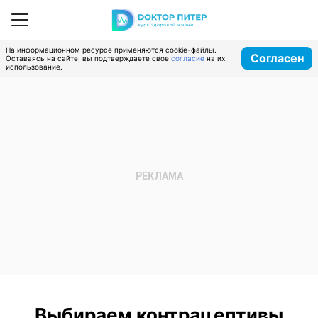
На информационном ресурсе применяются cookie-файлы.
Согласен
Оставаясь на сайте, вы подтверждаете свое
согласие
на их
использование.
Выбираем контрацептивы