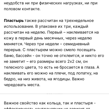
неудобств ни при физических нагрузках, ни при
половом контакте.
Пластырь
также рассчитан на трехнедельное
использование. В упаковке их три, каждый
рассчитан на неделю. Первый – наклеивается на
кожу в первый день месячных, через неделю
меняется. Через три недели – семидневный
перерыв. С пластырем можно смело посещать
баню, бассейн - он точно не отклеится, и никто его
не заметит – его размеры всего 2х2 см, он
телесного цвета, то есть не бросается в глаза. А
наклеивать его можно на плечи, под лопатку, на
бедро, на низ живота, на ягодицы. Важно
чередовать места.
Важное свойство как кольца, так и пластыря -
эффективность контрацепции не зависит от