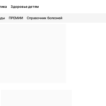
тика
Здоровье детям
оды
ПРЕМИИ
Справочник болезней