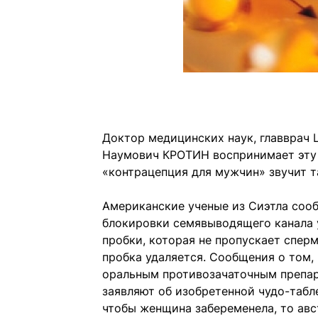
Доктор медицинских наук, главврач 
Наумович КРОТИН воспринимает эту 
«контрацепция для мужчин» звучит та
Американские ученые из Сиэтла соо
блокировки семявыводящего канала 
пробки, которая не пропускает спер
пробка удаляется. Сообщения о том,
оральным противозачаточным препар
заявляют об изобретенной чудо-табл
чтобы женщина забеременела, то ав