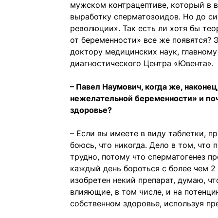
мужском контрацептиве, который в в
выработку сперматозоидов. Но до си
революции». Так есть ли хотя бы тео
от беременности» все же появятся? 
доктору медицинских наук, главному
диагностического Центра «Ювента».
– Павел Наумович, когда же, наконе
нежелательной беременности» и почу
здоровье?
– Если вы имеете в виду таблетки, 
боюсь, что никогда. Дело в том, что
трудно, потому что сперматогенез п
каждый день бороться с более чем 2
изобретен некий препарат, думаю, ч
влияющие, в том числе, и на потенц
собственном здоровье, используя пр