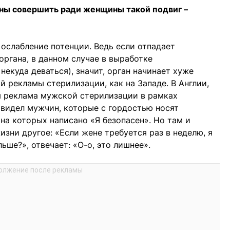
бны совершить ради женщины такой подвиг –
 ослабление потенции. Ведь если отпадает
органа, в данном случае в выработке
некуда деваться), значит, орган начинает хуже
й рекламы стерилизации, как на Западе. В Англии,
я реклама мужской стерилизации в рамках
видел мужчин, которые с гордостью носят
 на которых написано «Я безопасен». Но там и
зни другое: «Если жене требуется раз в неделю, я
ьше?», отвечает: «О-о, это лишнее».