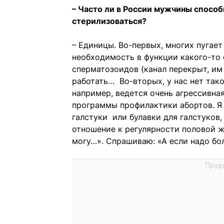
– Часто ли в России мужчины спосо
стерилизоваться?
– Единицы. Во-первых, многих пугает
необходимость в функции какого-то 
сперматозоидов (канал перекрыт, им 
работать… Во-вторых, у нас нет тако
например, ведется очень агрессивна
программы профилактики абортов. Я 
галстуки или булавки для галстуков,
отношение к регулярности половой жи
могу…». Спрашиваю: «А если надо бол