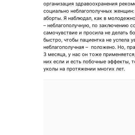
организация здравоохранения реком
социально неблагополучных женщин: н
аборты. Я наблюдал, как в молодежн
– неблагополучную, по заключению с
самочувствие и просила не делать б
быстро, чтобы пациентка не успела 
неблагополучная – положено. Но, пра
3 месяца, у нас он тоже применяется
них если и есть побочные эффекты, т
уколы на протяжении многих лет.