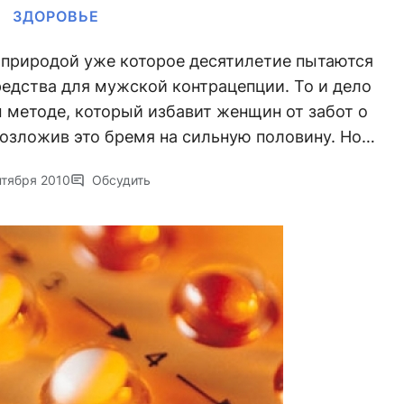
ЗДОРОВЬЕ
природой уже которое десятилетие пытаются
редства для мужской контрацепции. То и дело
 методе, который избавит женщин от забот о
озложив это бремя на сильную половину. Но…
нтября 2010
Обсудить