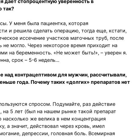
ия дает стопроцентную уверенность в
о так?
усы. У меня была пациентка, которая
ти и решила сделать операцию, тогда еще, кстати,
ическое иссечение участков маточных труб, после
ь не могло. Через некоторое время приходит на
и на беременность. «Не может быть!», – уверен я.
нна, срок – 5-6 недель…
е над контрацептивом для мужчин, рассчитывали,
меньше года. Почему таких «долгих» препаратов нет
 пользуются спросом. Подумайте, раз действие
 на 5 лет (был на нашем рынке такой препарат
то насколько же велика в нем концентрация
, а значит, действовал через кровь, имел
огание, депрессии, головная боль. Всемирная