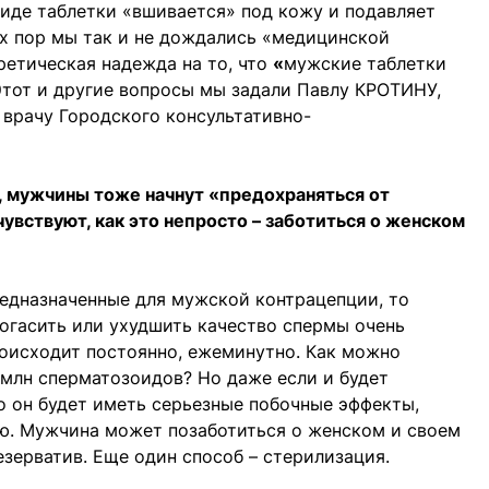
иде таблетки «вшивается» под кожу и подавляет
х пор мы так и не дождались «медицинской
ретическая надежда на то, что
«
мужские таблетки
Этот и другие вопросы мы задали Павлу КРОТИНУ,
 врачу Городского консультативно-
ц, мужчины тоже начнут «предохраняться от
вствуют, как это непросто – заботиться о женском
предназначенные для мужской контрацепции, то
 погасить или ухудшить качество спермы очень
роисходит постоянно, ежеминутно. Как можно
 млн сперматозоидов? Но даже если и будет
то он будет иметь серьезные побочные эффекты,
ию. Мужчина может позаботиться о женском и своем
езерватив. Еще один способ – стерилизация.