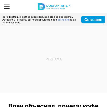
На информационном ресурсе применяются cookie-файлы.
Согласен
Оставаясь на сайте, вы подтверждаете свое
согласие
на их
использование.
Врач объяснил, почему кофе