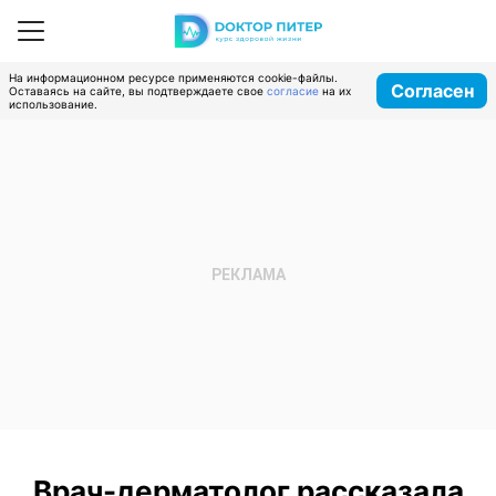
На информационном ресурсе применяются cookie-файлы.
Согласен
Оставаясь на сайте, вы подтверждаете свое
согласие
на их
использование.
Врач-дерматолог рассказала