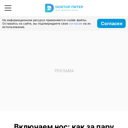
На информационном ресурсе применяются cookie-файлы.
Согласен
Оставаясь на сайте, вы подтверждаете свое
согласие
на их
использование.
Включаем нос: как за пару