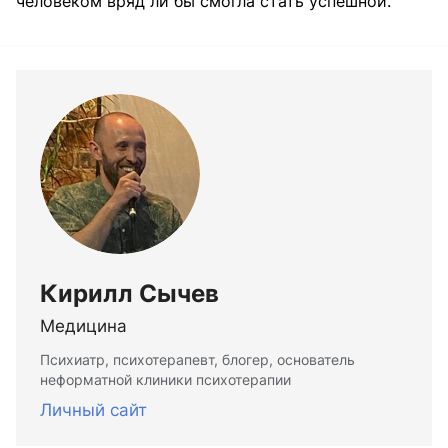
человеком вряд ли бы смогла стать успешной.
Кирилл Сычев
Медицина
Психиатр, психотерапевт, блогер, основатель
неформатной клиники психотерапии
Личный сайт