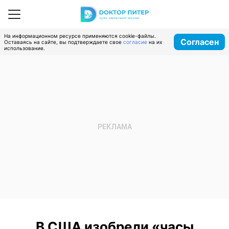
На информационном ресурсе применяются cookie-файлы.
Согласен
Оставаясь на сайте, вы подтверждаете свое
согласие
на их
использование.
В США изобрели «часы