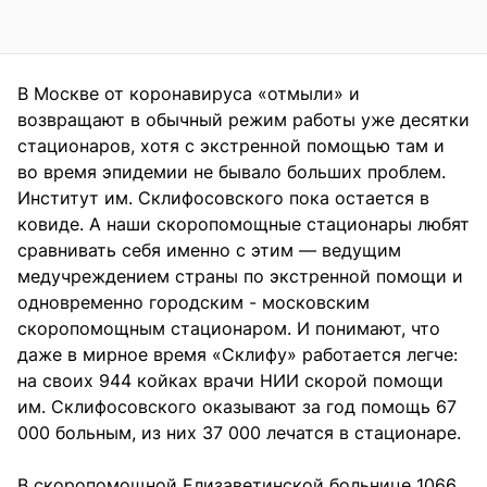
В Москве от коронавируса «отмыли» и
возвращают в обычный режим работы уже десятки
стационаров, хотя с экстренной помощью там и
во время эпидемии не бывало больших проблем.
Институт им. Склифосовского пока остается в
ковиде. А наши скоропомощные стационары любят
сравнивать себя именно с этим — ведущим
медучреждением страны по экстренной помощи и
одновременно городским - московским
скоропомощным стационаром. И понимают, что
даже в мирное время «Склифу» работается легче:
на своих 944 койках врачи НИИ скорой помощи
им. Склифосовского оказывают за год помощь 67
000 больным, из них 37 000 лечатся в стационаре.
В скоропомощной Елизаветинской больнице 1066