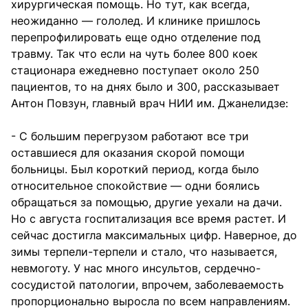
хирургическая помощь. Но тут, как всегда,
неожиданно — гололед. И клинике пришлось
перепрофилировать еще одно отделение под
травму. Так что если на чуть более 800 коек
стационара ежедневно поступает около 250
пациентов, то на днях было и 300, рассказывает
Антон Повзун, главный врач НИИ им. Джанелидзе:
- С большим перегрузом работают все три
оставшиеся для оказания скорой помощи
больницы. Был короткий период, когда было
относительное спокойствие — одни боялись
обращаться за помощью, другие уехали на дачи.
Но с августа госпитализация все время растет. И
сейчас достигла максимальных цифр. Наверное, до
зимы терпели-терпели и стало, что называется,
невмоготу. У нас много инсультов, сердечно-
сосудистой патологии, впрочем, заболеваемость
пропорционально выросла по всем направлениям.