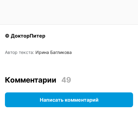
© ДокторПитер
Автор текста:
Ирина Багликова
Комментарии
49
Написать комментарий