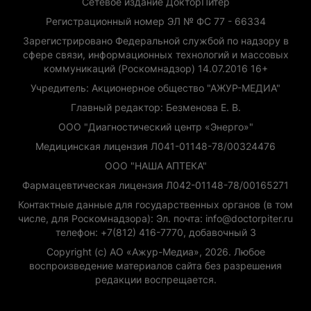
Сетевое издание ДокторПитер
Регистрационный номер ЭЛ № ФС 77 - 66334
Зарегистрировано Федеральной службой по надзору в
сфере связи, информационных технологий и массовых
коммуникаций (Роскомнадзор) 14.07.2016 16+
Учредитель: Акционерное общество "АЖУР-МЕДИА"
Главный редактор: Безменова Е. В.
ООО "Диагностический центр «Энерго»"
Медицинская лицензия Л041-01148-78/00324476
ООО "НАША АПТЕКА"
Фармацевтическая лицензия Л042-01148-78/00165271
Контактные данные для государственных органов (в том
числе, для Роскомнадзора): Эл. почта: info@doctorpiter.ru
телефон: +7(812) 416-7770, добавочный 3
Copyright (с) АО «Ажур-Медиа», 2026. Любое
воспроизведение материалов сайта без разрешения
редакции воспрещается.