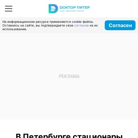
На информационном ресурсе применяются cookie-файлы.
Согласен
Оставаясь на сайте, вы подтверждаете свое
согласие
на их
использование.
В Петербурге стационары