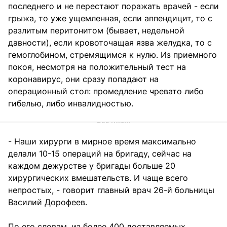
последнего и не перестают поражать врачей - если
грыжа, то уже ущемленная, если аппендицит, то с
разлитым перитонитом (бывает, недельной
давности), если кровоточащая язва желудка, то с
гемоглобином, стремящимся к нулю. Из приемного
покоя, несмотря на положительный тест на
коронавирус, они сразу попадают на
операционный стол: промедление чревато либо
гибелью, либо инвалидностью.
- Наши хирурги в мирное время максимально
делали 10-15 операций на бригаду, сейчас на
каждом дежурстве у бригады больше 20
хирургических вмешательств. И чаще всего
непростых, - говорит главный врач 26-й больницы
Василий Дорофеев.
По его словам, из более 400 доставляемых