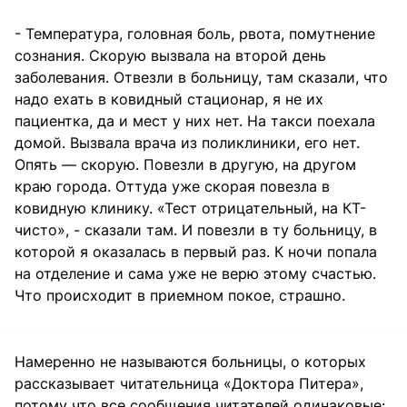
- Температура, головная боль, рвота, помутнение
сознания. Скорую вызвала на второй день
заболевания. Отвезли в больницу, там сказали, что
надо ехать в ковидный стационар, я не их
пациентка, да и мест у них нет. На такси поехала
домой. Вызвала врача из поликлиники, его нет.
Опять — скорую. Повезли в другую, на другом
краю города. Оттуда уже скорая повезла в
ковидную клинику. «Тест отрицательный, на КТ-
чисто», - сказали там. И повезли в ту больницу, в
которой я оказалась в первый раз. К ночи попала
на отделение и сама уже не верю этому счастью.
Что происходит в приемном покое, страшно.
Намеренно не называются больницы, о которых
рассказывает читательница «Доктора Питера»,
потому что все сообщения читателей одинаковые: