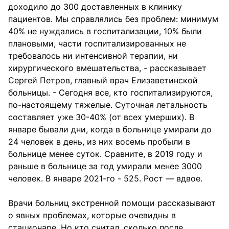
доходило до 300 доставленных в клинику
пациентов. Мы справлялись без проблем: минимум
40% не нуждались в госпитализации, 10% были
плановыми, части госпитализированных не
требовалось ни интенсивной терапии, ни
хирургического вмешательства, - рассказывает
Сергей Петров, главный врач Елизаветинской
больницы. - Сегодня все, кто госпитализируются,
по-настоящему тяжелые. Суточная летальность
составляет уже 30-40% (от всех умерших). В
январе бывали дни, когда в больнице умирали до
24 человек в день, из них восемь пробыли в
больнице менее суток. Сравните, в 2019 году и
раньше в больнице за год умирали менее 3000
человек. В январе 2021-го - 525. Рост — вдвое.
Врачи больниц экстренной помощи рассказывают
о явных проблемах, которые очевидны в
стационаре. Но кто считал, сколько после