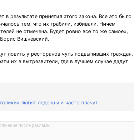
ет в результате принятия этого закона. Все это было
нчалось тем, что их грабили, избивали. Ничем
телей не отмечена. Будет ровно все то же самое»,
 Борис Вишневский.
дут ловить у ресторанов чуть подвыпивших граждан,
езти их в вытрезвители, где в лучшем случае дадут
голики» любят леденцы и часто плачут