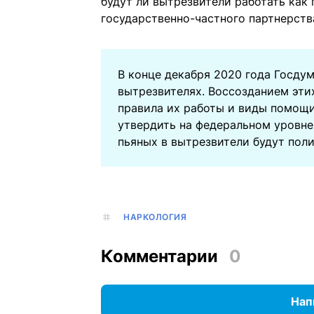
будут ли вытрезвители работать как
государственно-частного партнерств
В конце декабря 2020 года Госдум
вытрезвителях. Воссозданием эти
правила их работы и виды помощ
утвердить на федеральном уровне
пьяных в вытрезвители будут пол
НАРКОЛОГИЯ
Комментарии
0
Нап