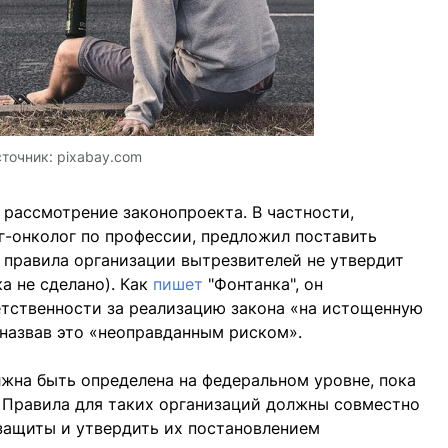
точник:
pixabay.com
рассмотрение законопроекта. В частности,
г-онколог по профессии, предложил поставить
а правила организации вытрезвителей не утвердит
а не сделано). Как
пишет
"Фонтанка", он
етственности за реализацию закона «на истощенную
назвав это «неоправданным риском».
жна быть определена на федеральном уровне, пока
 Правила для таких организаций должны совместно
защиты и утвердить их постановлением