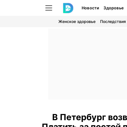
Новости
Здоровье
Женское здоровье
Последствия
В Петербург воз
Платить за постой