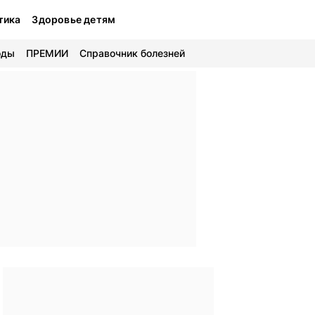
тика
Здоровье детям
оды
ПРЕМИИ
Справочник болезней