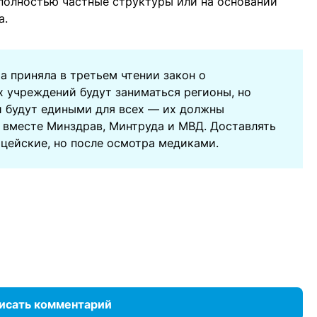
 полностью частные структуры или на основании
а.
а приняла в третьем чтении закон о
х учреждений будут заниматься регионы, но
и будут едиными для всех — их должны
 вместе Минздрав, Минтруда и МВД. Доставлять
ицейские, но после осмотра медиками.
исать комментарий