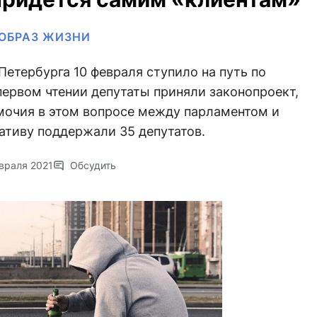
ОБРАЗ ЖИЗНИ
етербурга 10 февраля ступило на путь по
ервом чтении депутаты приняли законопроект,
мочия в этом вопросе между парламентом и
тиву поддержали 35 депутатов.
враля 2021
Обсудить