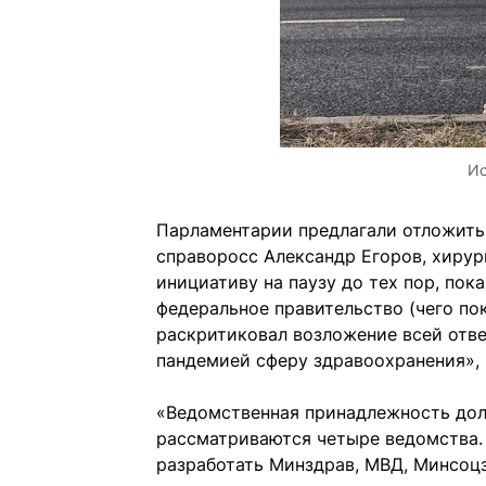
Ис
Парламентарии предлагали отложить 
справоросс Александр Егоров, хирур
инициативу на паузу до тех пор, пок
федеральное правительство (чего пок
раскритиковал возложение всей отв
пандемией сферу здравоохранения», 
«Ведомственная принадлежность дол
рассматриваются четыре ведомства.
разработать Минздрав, МВД, Минсоц