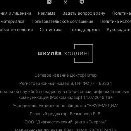
ния и лицензии
Реклама
Задать вопрос врачу
Политика
 материалов
Пользовательское соглашение
Политика испо
ьные технологии
Статистика
Техподдержка
Руководств
Сетевое издание ДокторПитер
Регистрационный номер ЭЛ № ФС 77 - 66334
еральной службой по надзору в сфере связи, информационных 
коммуникаций (Роскомнадзор) 14.07.2016 16+
Учредитель: Акционерное общество "АЖУР-МЕДИА"
Главный редактор: Безменова Е. В.
ООО "Диагностический центр «Энерго»"
Медицинская лицензия Л041-01148-78/00324476