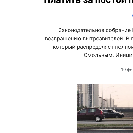
Законодательное собрание П
возвращению вытрезвителей. В п
который распределяет полно
Смольным. Инициа
10 фе