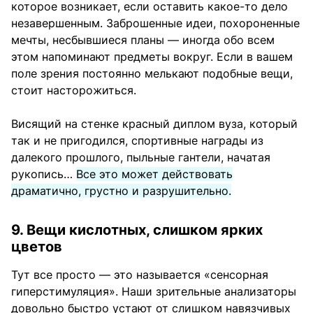
которое возникает, если оставить какое-то дело
незавершенным. Заброшенные идеи, похороненные
мечты, несбывшиеся планы — иногда обо всем
этом напоминают предметы вокруг. Если в вашем
поле зрения постоянно мелькают подобные вещи,
стоит насторожиться.
Висящий на стенке красный диплом вуза, который
так и не пригодился, спортивные награды из
далекого прошлого, пыльные гантели, начатая
рукопись…
Все это может действовать
драматично, грустно и разрушительно.
9. Вещи кислотных, слишком ярких
цветов
Тут все просто — это называется «сенсорная
гиперстимуляция». Наши зрительные анализаторы
довольно быстро устают от слишком навязчивых