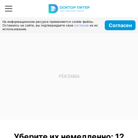
На информационном ресурсе применяются cookie-файлы.
Согласен
Оставаясь на сайте, вы подтверждаете свое
согласие
на их
использование.
Уберите их немедленно: 12