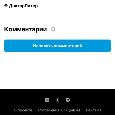
© ДокторПитер
Комментарии
0
Написать комментарий
О проекте
Соглашения и лицензии
Реклама