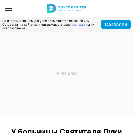
На информационном ресурсе применяются cookie-файлы.
Согласен
Оставаясь на сайте, вы подтверждаете свое
согласие
на их
использование.
У больницы Святителя Луки