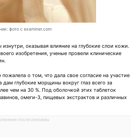
ник:
фото с examiner.com
 изнутри, оказывая влияние на глубокие слои кожи.
воего изобретения, ученые провели клинические
ин.
 пожалела о том, что дала свое согласие на участие
а дам глубокие морщины вокруг глаз всего за
лее чем на 30 %. Под оболочкой этих таблеток
лавинов, омеги-3, пищевых экстрактов и различных