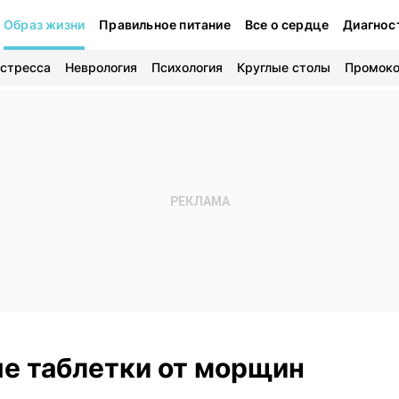
Образ жизни
Правильное питание
Все о сердце
Диагнос
 стресса
Неврология
Психология
Круглые столы
Промок
е таблетки от морщин