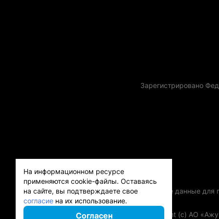
Зарегистрировано Фед
На информационном ресурсе
применяются cookie-файлы.
Оставаясь
на сайте, вы подтверждаете свое
Контактные данные для го
согласие
на их использование.
Copyright (с) АО «Аж
Согласен