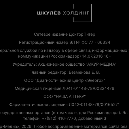
Сетевое издание ДокторПитер
Регистрационный номер ЭЛ № ФС 77 - 66334
еральной службой по надзору в сфере связи, информационных 
коммуникаций (Роскомнадзор) 14.07.2016 16+
Учредитель: Акционерное общество "АЖУР-МЕДИА"
Главный редактор: Безменова Е. В.
ООО "Диагностический центр «Энерго»"
Медицинская лицензия Л041-01148-78/00324476
ООО "НАША АПТЕКА"
Фармацевтическая лицензия Л042-01148-78/00165271
сударственных органов (в том числе, для Роскомнадзора): Эл. п
телефон: +7(812) 416-7770, добавочный 3
ур-Медиа», 2026. Любое воспроизведение материалов сайта бе