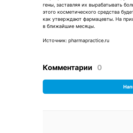
гены, заставляя их вырабатывать бо
этого косметического средства буде
как утверждают фармацевты. На прил
в ближайшие месяцы.
Источник:
pharmapractice.ru
Комментарии
0
Нап