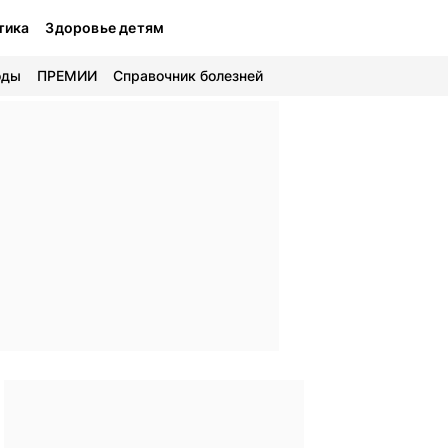
тика
Здоровье детям
оды
ПРЕМИИ
Справочник болезней