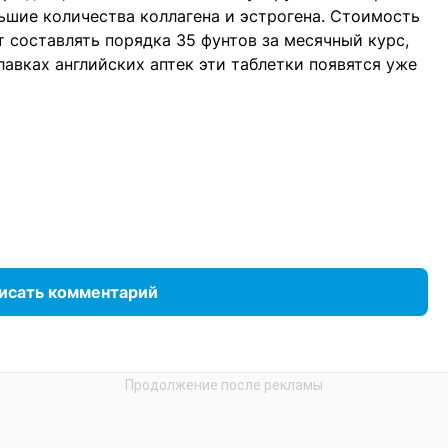
льшие количества коллагена и эстрогена. Стоимость
т составлять порядка 35 фунтов за месячный курс,
авках английских аптек эти таблетки появятся уже
исать комментарий