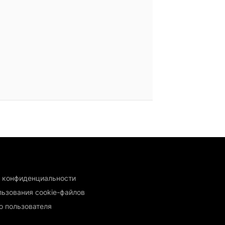
 конфиденциальности
льзования cookie-файлов
о пользователя