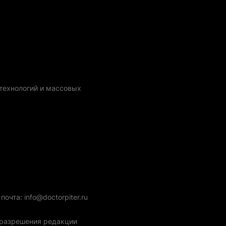
технологий и массовых
очта: info@doctorpiter.ru
з разрешения редакции