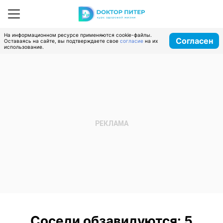
На информационном ресурсе применяются cookie-файлы.
Согласен
Оставаясь на сайте, вы подтверждаете свое
согласие
на их
использование.
Соседи обзавидуются: 5