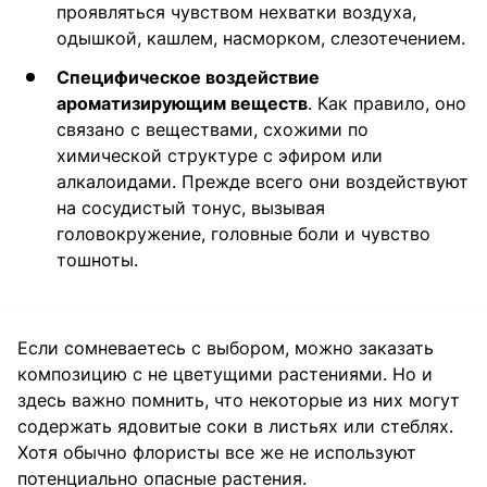
проявляться чувством нехватки воздуха,
одышкой, кашлем, насморком, слезотечением.
Специфическое воздействие
ароматизирующим веществ
. Как правило, оно
связано с веществами, схожими по
химической структуре с эфиром или
алкалоидами. Прежде всего они воздействуют
на сосудистый тонус, вызывая
головокружение, головные боли и чувство
тошноты.
Если сомневаетесь с выбором, можно заказать
композицию с не цветущими растениями. Но и
здесь важно помнить, что некоторые из них могут
содержать ядовитые соки в листьях или стеблях.
Хотя обычно флористы все же не используют
потенциально опасные растения.