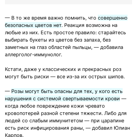
— В то же время важно помнить, что
совершенно
безопасных цветов нет
. Реакция возможна на
любые из них. Есть простое правило: старайтесь
выбирать букеты из цветов без запаха, без
заметных на глаз областей пыльцы, — добавила
аллерголог-иммунолог.
Кстати, даже у классических и прекрасных роз
могут быть риски — все из-за их острых шипов.
—
Розы могут быть опасны для тех, у кого есть
нарушения с системой свертываемости крови
—
когда любое повреждение кожи чревато
кровопотерей разной степени тяжести. Либо для
людей со слабым иммунитетом — при царапине
есть риск инфицирования раны, — добавил Юлиан
Карпов.