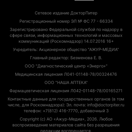
Сетевое издание ДокторПитер
Регистрационный номер ЭЛ № ФС 77 - 66334
Зарегистрировано Федеральной службой по надзору в
сфере связи, информационных технологий и массовых
коммуникаций (Роскомнадзор) 14.07.2016 16+
Учредитель: Акционерное общество "АЖУР-МЕДИА"
Главный редактор: Безменова Е. В.
ООО "Диагностический центр «Энерго»"
Медицинская лицензия Л041-01148-78/00324476
ООО "НАША АПТЕКА"
Фармацевтическая лицензия Л042-01148-78/00165271
Контактные данные для государственных органов (в том
числе, для Роскомнадзора): Эл. почта: info@doctorpiter.ru
телефон: +7(812) 416-7770, добавочный 3
Copyright (с) АО «Ажур-Медиа», 2026. Любое
воспроизведение материалов сайта без разрешения
редакции воспрещается.