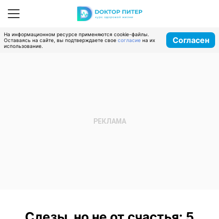
На информационном ресурсе применяются cookie-файлы.
Согласен
Оставаясь на сайте, вы подтверждаете свое
согласие
на их
использование.
Слезы, но не от счастья: 5