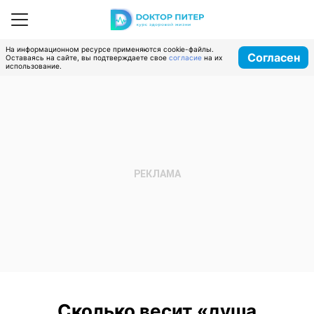
На информационном ресурсе применяются cookie-файлы.
Согласен
Оставаясь на сайте, вы подтверждаете свое
согласие
на их
использование.
Сколько весит «душа