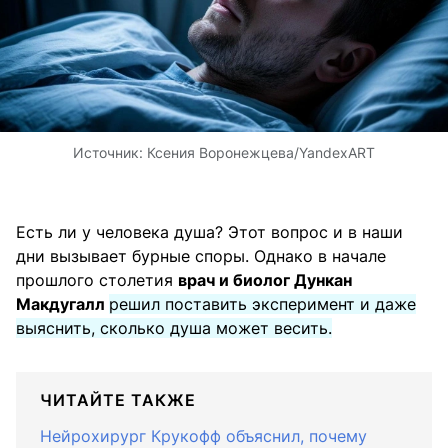
Источник:
Ксения Воронежцева/YandexART
Есть ли у человека душа? Этот вопрос и в наши
дни вызывает бурные споры. Однако в начале
прошлого столетия
врач и биолог Дункан
Макдугалл
решил поставить эксперимент и даже
выяснить, сколько душа может весить.
ЧИТАЙТЕ ТАКЖЕ
Нейрохирург Крукофф объяснил, почему