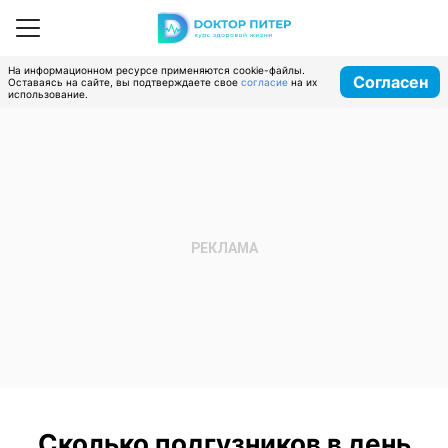
На информационном ресурсе применяются cookie-файлы.
Согласен
Оставаясь на сайте, вы подтверждаете свое
согласие
на их
использование.
Сколько подгузников в день