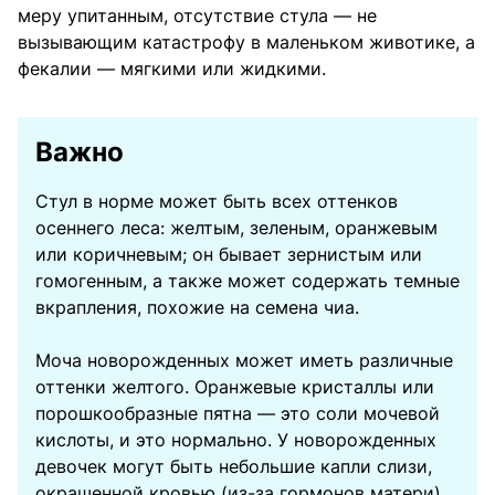
меру упитанным, отсутствие стула — не
вызывающим катастрофу в маленьком животике, а
фекалии — мягкими или жидкими.
Важно
Стул в норме может быть всех оттенков
осеннего леса: желтым, зеленым, оранжевым
или коричневым; он бывает зернистым или
гомогенным, а также может содержать темные
вкрапления, похожие на семена чиа.
Моча новорожденных может иметь различные
оттенки желтого. Оранжевые кристаллы или
порошкообразные пятна — это соли мочевой
кислоты, и это нормально. У новорожденных
девочек могут быть небольшие капли слизи,
окрашенной кровью (из-за гормонов матери).