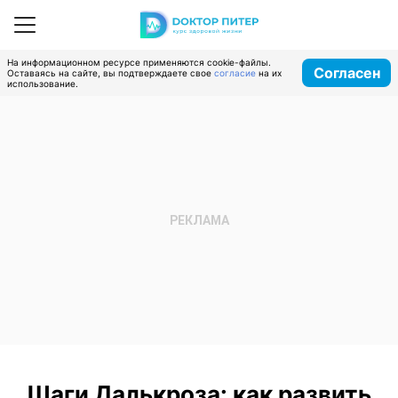
На информационном ресурсе применяются cookie-файлы.
Согласен
Оставаясь на сайте, вы подтверждаете свое
согласие
на их
использование.
Шаги Далькроза: как развить