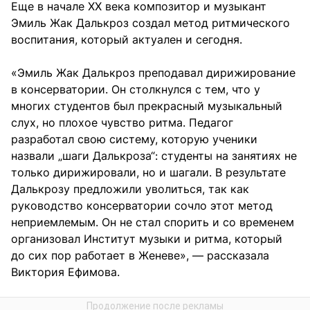
Еще в начале ХХ века композитор и музыкант
Эмиль Жак Далькроз создал метод ритмического
воспитания, который актуален и сегодня.
«Эмиль Жак Далькроз преподавал дирижирование
в консерватории. Он столкнулся с тем, что у
многих студентов был прекрасный музыкальный
слух, но плохое чувство ритма. Педагог
разработал свою систему, которую ученики
назвали „шаги Далькроза“: студенты на занятиях не
только дирижировали, но и шагали. В результате
Далькрозу предложили уволиться, так как
руководство консерватории сочло этот метод
неприемлемым. Он не стал спорить и со временем
организовал Институт музыки и ритма, который
до сих пор работает в Женеве», — рассказала
Виктория Ефимова.