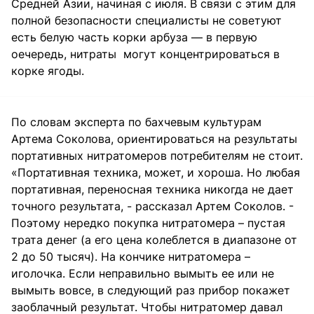
Средней Азии, начиная с июля. В связи с этим для
полной безопасности специалисты не советуют
есть белую часть корки арбуза — в первую
оечередь, нитраты могут концентрироваться в
корке ягоды.
По словам эксперта по бахчевым культурам
Артема Соколова, ориентироваться на результаты
портативных нитратомеров потребителям не стоит.
«Портативная техника, может, и хороша. Но любая
портативная, переносная техника никогда не дает
точного результата, - рассказал Артем Соколов. -
Поэтому нередко покупка нитратомера – пустая
трата денег (а его цена колеблется в диапазоне от
2 до 50 тысяч). На кончике нитратомера –
иголочка. Если неправильно вымыть ее или не
вымыть вовсе, в следующий раз прибор покажет
заоблачный результат. Чтобы нитратомер давал