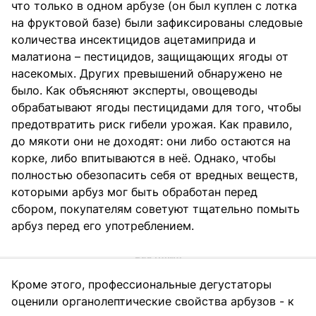
что только в одном арбузе (он был куплен с лотка
на фруктовой базе) были зафиксированы следовые
количества инсектицидов ацетамиприда и
малатиона – пестицидов, защищающих ягоды от
насекомых. Других превышений обнаружено не
было. Как объясняют эксперты, овощеводы
обрабатывают ягоды пестицидами для того, чтобы
предотвратить риск гибели урожая. Как правило,
до мякоти они не доходят: они либо остаются на
корке, либо впитываются в неё. Однако, чтобы
полностью обезопасить себя от вредных веществ,
которыми арбуз мог быть обработан перед
сбором, покупателям советуют тщательно помыть
арбуз перед его употреблением.
Кроме этого, профессиональные дегустаторы
оценили органолептические свойства арбузов - к