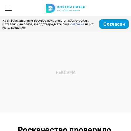
На информационном ресурсе применяются cookie-файлы.
Согласен
Оставаясь на сайте, вы подтверждаете свое
согласие
на их
использование.
Роскачество проверило,