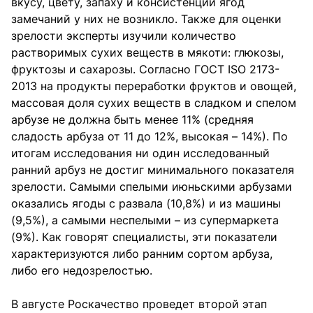
вкусу, цвету, запаху и консистенции ягод
замечаний у них не возникло. Также для оценки
зрелости эксперты изучили количество
растворимых сухих веществ в мякоти: глюкозы,
фруктозы и сахарозы. Согласно ГОСТ ISO 2173-
2013 на продукты переработки фруктов и овощей,
массовая доля сухих веществ в сладком и спелом
арбузе не должна быть менее 11% (средняя
сладость арбуза от 11 до 12%, высокая – 14%). По
итогам исследования ни один исследованный
ранний арбуз не достиг минимального показателя
зрелости. Самыми спелыми июньскими арбузами
оказались ягоды с развала (10,8%) и из машины
(9,5%), а самыми неспелыми – из супермаркета
(9%). Как говорят специалисты, эти показатели
характеризуются либо ранним сортом арбуза,
либо его недозрелостью.
В августе Роскачество проведет второй этап