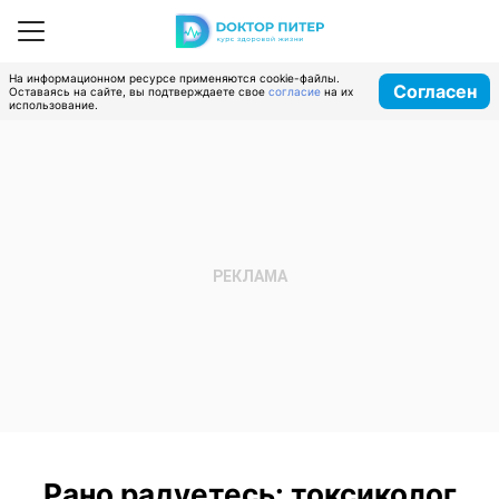
На информационном ресурсе применяются cookie-файлы.
Согласен
Оставаясь на сайте, вы подтверждаете свое
согласие
на их
использование.
Рано радуетесь: токсиколог