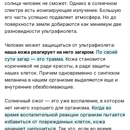
солнца человек не сможет. Однако в солнечном
спектре есть ионизирующее излучение. Большую
его часть успешно подавляет атмосфера. Но до
поверхности земли добираются как минимум две
разновидности ультрафиолета.
Человек может защищаться от ультрафиолета:
наша кожа реагирует на него загаром
.
По своей
сути загар — это травма.
Кожа становится
коричневой не ради красоты, а ради защиты
наших клеток. Причем одновременно с синтезом
меланина в нашем организме выделяются еще и
внутренние обезболивающие.
Солнечный ожог — это уже воспаление, в котором
нет ничего хорошего для организма.
Когда во
время воспалительной реакции организм пытается
избавиться от поврежденных клеток, кожа
начинает шелушиться
. Так что, если во время