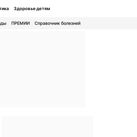
тика
Здоровье детям
оды
ПРЕМИИ
Справочник болезней