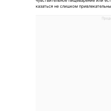
чувствительное пищеварение или ест
казаться не слишком привлекательн