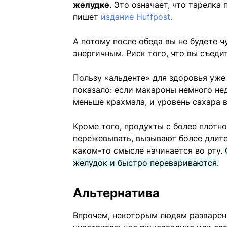
желудке
. Это означает, что тарелка
пишет
издание Huffpost.
А потому после обеда вы не будете 
энергичным. Риск того, что вы съеди
Пользу «альденте» для здоровья уже
показало: если макароны немного не
меньше крахмала, и уровень сахара 
Кроме того, продукты с более плотн
пережевывать, вызывают более длит
каком-то смысле начинается во рту.
желудок и быстро перевариваются.
Альтернатива
Впрочем, некоторым людям разваренн