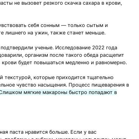
 пасты не вызовет резкого скачка сахара в крови,
чувствовать себя сонным — только сытым и
те лишнего на ужин, также станет меньше.
 подтвердили ученые. Исследование 2022 года
доварили, организм после такого обеда расщепит
в крови будет повышаться медленно и равномерно.
ой текстурой, которые приходится тщательно
ельное чувство насыщения. Процесс пищеварения в
Слишком мягкие макароны быстро попадают в
ая паста нравится больше. Если у вас