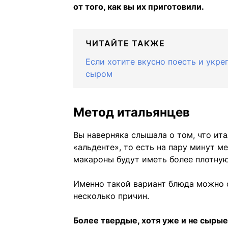
от того, как вы их приготовили.
ЧИТАЙТЕ ТАКЖЕ
Если хотите вкусно поесть и укре
сыром
Метод итальянцев
Вы наверняка слышала о том, что ит
«альденте», то есть на пару минут м
макароны будут иметь более плотную
Именно такой вариант блюда можно с
несколько причин.
Более твердые, хотя уже и не сыры