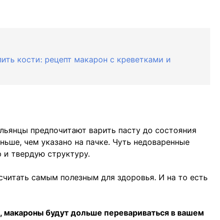
пить кости: рецепт макарон с креветками и
альянцы предпочитают варить пасту до состояния
еньше, чем указано на пачке. Чуть недоваренные
 и твердую структуру.
читать самым полезным для здоровья. И на то есть
е, макароны будут дольше перевариваться в вашем