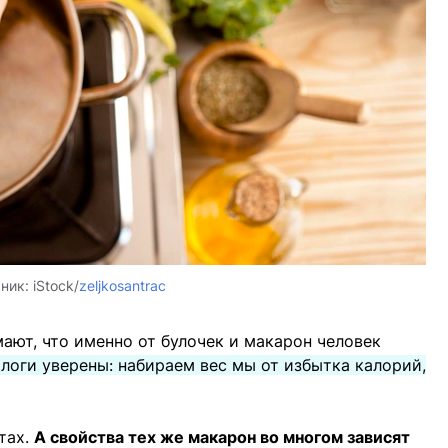
ник:
iStock/
zeljkosantrac
ают, что именно от булочек и макарон человек
оги уверены: набираем вес мы от избытка калорий,
тах.
А свойства тех же макарон во многом зависят